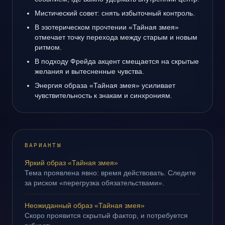
Мистический совет: снять избыточный контроль.
В эзотерическом прочтении «Тайная змея»
отмечает точку перехода между старым и новым
ритмом.
В подходу Фрейда акцент смещается на скрытые
желания и вытесненные чувства.
Энергия образа «Тайная змея» усиливает
чувствительность к знакам и синхрониям.
ВАРИАНТЫ
Яркий образ «Тайная змея»
Тема проявлена явно: время действовать. Следите
за риском «перегрузка обязательствами».
Неожиданный образ «Тайная змея»
Скоро проявится скрытый фактор, и потребуется