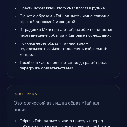
Практический ключ этого сна: простая рутина.
Сюжет с образом «Тайная змея» чаще связан с
скрытой агрессией и защитой.
В традиции Миллера этот образ обычно читается
через внешние события и бытовые последствия.
Психика через образ «Тайная змея»
подсказывает: сейчас важно снять избыточный
контроль.
Такой сон часто появляется, когда растёт риск:
перегрузка обязательствами.
ЭЗОТЕРИКА
Эзотерический взгляд на образ «Тайная
змея».
Образ «Тайная змея» часто приходит перед
событием, где важно удержать внутренний центр.