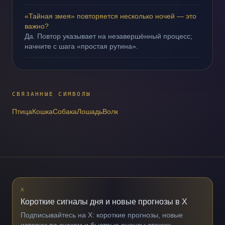
«Тайная змея» повторяется несколько ночей — это
важно?
Да. Повтор указывает на незавершённый процесс;
начните с шага «простая рутина».
СВЯЗАННЫЕ СИМВОЛЫ
Птица
Кошка
Собака
Лошадь
Волк
X
Короткие сигналы дня и новые прогнозы в X
Подписывайтесь на X: короткие прогнозы, новые