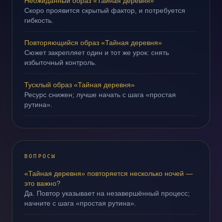
Неожиданный образ «Тайная деревня»
Скоро проявится скрытый фактор, и потребуется
гибкость.
Повторяющийся образ «Тайная деревня»
Сюжет закрепляет один и тот же урок: снять
избыточный контроль.
Тусклый образ «Тайная деревня»
Ресурс снижен; лучше начать с шага «простая
рутина».
ВОПРОСЫ
«Тайная деревня» повторяется несколько ночей —
это важно?
Да. Повтор указывает на незавершённый процесс;
начните с шага «простая рутина».