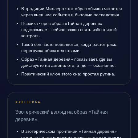
В традиции Миллера этот образ обычно читается
через внешние события и бытовые последствия.
Психика через образ «Тайная деревня»
подсказывает: сейчас важно снять избыточный
контроль.
Такой сон часто появляется, когда растёт риск:
перегрузка обязательствами.
Образ «Тайная деревня» показывает, где вы
действуете на автопилоте, а где — осознанно.
Практический ключ этого сна: простая рутина.
ЭЗОТЕРИКА
Эзотерический взгляд на образ «Тайная
деревня».
В эзотерическом прочтении «Тайная деревня»
отмечает точку перехода между старым и новым