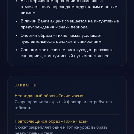
В эзотерическом прочтении «Тихие часы»
отмечает точку перехода между старым и новым
ритмом.
В линии Ванги акцент смещается на интуитивные
предупреждения и знаки периода.
Энергия образа «Тихие часы» усиливает
чувствительность к знакам и синхрониям.
Сон намекает: снизьте риск «уход в тревожные
сценарии», и интуитивный путь станет яснее.
ВАРИАНТЫ
Неожиданный образ «Тихие часы»
Скоро проявится скрытый фактор, и потребуется
гибкость.
Повторяющийся образ «Тихие часы»
Сюжет закрепляет один и тот же урок: выбрать
реалистичный темп.