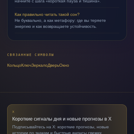
начните с шага «короткая пауза и тишина».
Как правильно читать такой сон?
Не буквально, а как метафору: где вы теряете
энергию и как возвращаете устойчивость.
СВЯЗАННЫЕ СИМВОЛЫ
Кольцо
Ключ
Зеркало
Дверь
Окно
X
Короткие сигналы дня и новые прогнозы в X
Подписывайтесь на X: короткие прогнозы, новые
истории по знакам и быстрые анонсы свежих