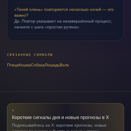
«Тихий олень» повторяется несколько ночей — это
важно?
Да. Повтор указывает на незавершённый процесс;
начните с шага «простая рутина».
СВЯЗАННЫЕ СИМВОЛЫ
Птица
Кошка
Собака
Лошадь
Волк
X
Короткие сигналы дня и новые прогнозы в X
Подписывайтесь на X: короткие прогнозы, новые