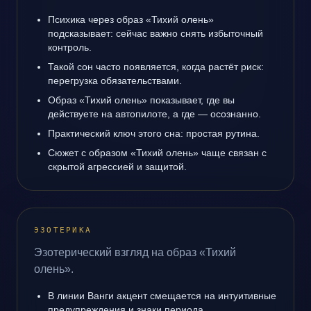
Психика через образ «Тихий олень»
подсказывает: сейчас важно снять избыточный
контроль.
Такой сон часто появляется, когда растёт риск:
перегрузка обязательствами.
Образ «Тихий олень» показывает, где вы
действуете на автопилоте, а где — осознанно.
Практический ключ этого сна: простая рутина.
Сюжет с образом «Тихий олень» чаще связан с
скрытой агрессией и защитой.
ЭЗОТЕРИКА
Эзотерический взгляд на образ «Тихий
олень».
В линии Ванги акцент смещается на интуитивные
предупреждения и знаки периода.