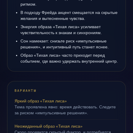
ритмом.
В подходу Фрейда акцент смещается на скрытые
желания и вытесненные чувства.
Энергия образа «Тихая лиса» усиливает
чувствительность к знакам и синхрониям.
Сон намекает: снизьте риск «импульсивные
решения», и интуитивный путь станет яснее.
Образ «Тихая лиса» часто приходит перед
событием, где важно удержать внутренний центр.
ВАРИАНТЫ
Яркий образ «Тихая лиса»
Тема проявлена явно: время действовать. Следите
за риском «импульсивные решения».
Неожиданный образ «Тихая лиса»
Скоро проявится скрытый фактор, и потребуется