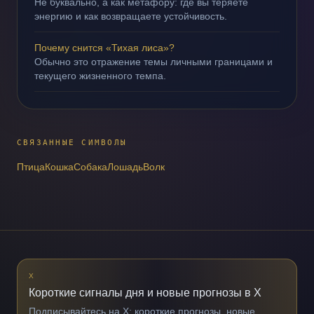
Не буквально, а как метафору: где вы теряете
энергию и как возвращаете устойчивость.
Почему снится «Тихая лиса»?
Обычно это отражение темы личными границами и
текущего жизненного темпа.
СВЯЗАННЫЕ СИМВОЛЫ
Птица
Кошка
Собака
Лошадь
Волк
X
Короткие сигналы дня и новые прогнозы в X
Подписывайтесь на X: короткие прогнозы, новые