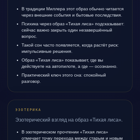
В традиции Миллера этот образ обычно читается
через внешние события и бытовые последствия.
Психика через образ «Тихая лиса» подсказывает:
сейчас важно закрыть один незавершённый
вопрос.
Такой сон часто появляется, когда растёт риск:
импульсивные решения.
Образ «Тихая лиса» показывает, где вы
действуете на автопилоте, а где — осознанно.
Практический ключ этого сна: спокойный
разговор.
ЭЗОТЕРИКА
Эзотерический взгляд на образ «Тихая лиса».
В эзотерическом прочтении «Тихая лиса»
отмечает точку перехода между старым и новым