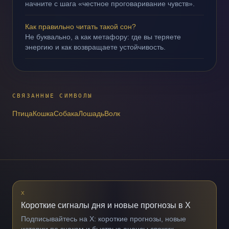
начните с шага «честное проговаривание чувств».
Как правильно читать такой сон?
Не буквально, а как метафору: где вы теряете
энергию и как возвращаете устойчивость.
СВЯЗАННЫЕ СИМВОЛЫ
Птица
Кошка
Собака
Лошадь
Волк
X
Короткие сигналы дня и новые прогнозы в X
Подписывайтесь на X: короткие прогнозы, новые