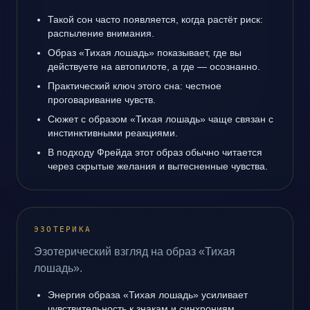
Такой сон часто появляется, когда растёт риск:
распыление внимания.
Образ «Тихая лошадь» показывает, где вы
действуете на автопилоте, а где — осознанно.
Практический ключ этого сна: честное
проговаривание чувств.
Сюжет с образом «Тихая лошадь» чаще связан с
инстинктивными реакциями.
В подходу Фрейда этот образ обычно читается
через скрытые желания и вытесненные чувства.
ЭЗОТЕРИКА
Эзотерический взгляд на образ «Тихая
лошадь».
Энергия образа «Тихая лошадь» усиливает
чувствительность к знакам и синхрониям.