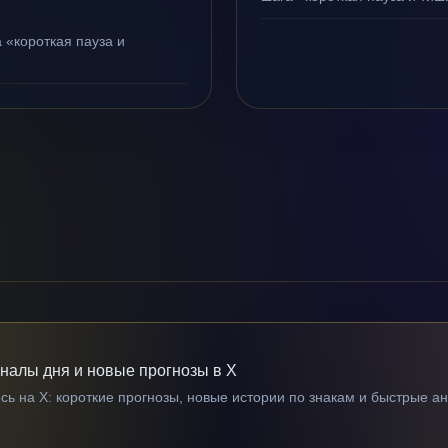
 «короткая пауза и
гналы дня и новые прогнозы в X
ь на X: короткие прогнозы, новые истории по знакам и быстрые а
→