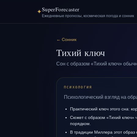
SuperForecaster
✦
Ежедневные прогнозы, космическая погода и сонник
←
Сонник
Тихий ключ
Сон с образом «Тихий ключ» обычн
ПСИХОЛОГИЯ
Психологический взгляд на обр
Практический ключ этого сна: ко
Сюжет с образом «Тихий ключ» ч
порядком.
В традиции Миллера этот образ 