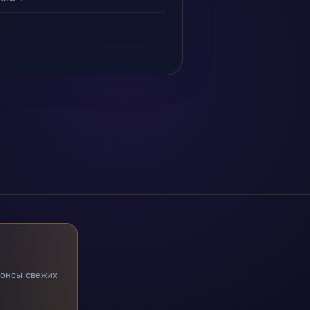
нонсы свежих