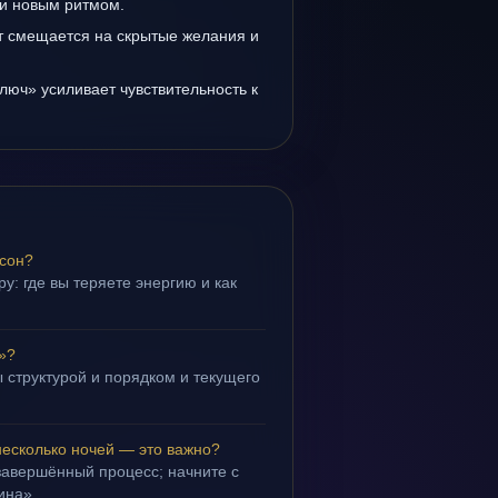
и новым ритмом.
т смещается на скрытые желания и
люч» усиливает чувствительность к
 сон?
у: где вы теряете энергию и как
»?
 структурой и порядком и текущего
несколько ночей — это важно?
завершённый процесс; начните с
ина».