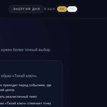
ЭНЕРГИЯ ДНЯ
ЯЗЫК
RU
EN
е нужен более точный выбор.
 образ «Тихий ключ».
о приходит перед событием, где
ий центр.
ать реалистичный темп.
ии «Тихий ключ» отмечает точку