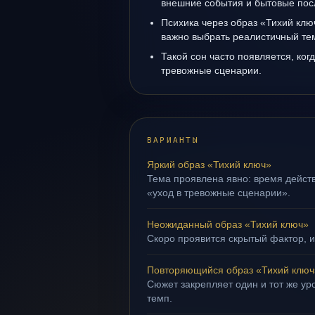
внешние события и бытовые пос
Психика через образ «Тихий клю
важно выбрать реалистичный те
Такой сон часто появляется, когд
тревожные сценарии.
ВАРИАНТЫ
Яркий образ «Тихий ключ»
Тема проявлена явно: время действ
«уход в тревожные сценарии».
Неожиданный образ «Тихий ключ»
Скоро проявится скрытый фактор, и
Повторяющийся образ «Тихий ключ
Сюжет закрепляет один и тот же ур
темп.