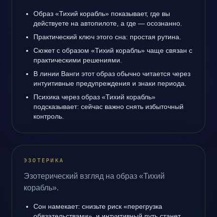
Образ «Тихий корабль» показывает, где вы
действуете на автопилоте, а где — осознанно.
Практический ключ этого сна: простая рутина.
Сюжет с образом «Тихий корабль» чаще связан с
практическими решениями.
В линии Ванги этот образ обычно читается через
интуитивные предупреждения и знаки периода.
Психика через образ «Тихий корабль»
подсказывает: сейчас важно снять избыточный
контроль.
ЭЗОТЕРИКА
Эзотерический взгляд на образ «Тихий
корабль».
Сон намекает: снизьте риск «перегрузка
обязательствами», и интуитивный путь станет