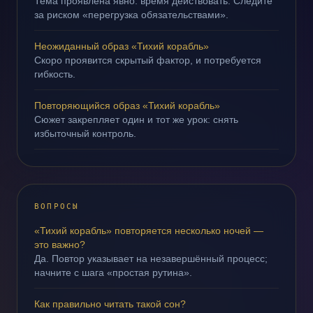
Тема проявлена явно: время действовать. Следите
за риском «перегрузка обязательствами».
Неожиданный образ «Тихий корабль»
Скоро проявится скрытый фактор, и потребуется
гибкость.
Повторяющийся образ «Тихий корабль»
Сюжет закрепляет один и тот же урок: снять
избыточный контроль.
ВОПРОСЫ
«Тихий корабль» повторяется несколько ночей —
это важно?
Да. Повтор указывает на незавершённый процесс;
начните с шага «простая рутина».
Как правильно читать такой сон?