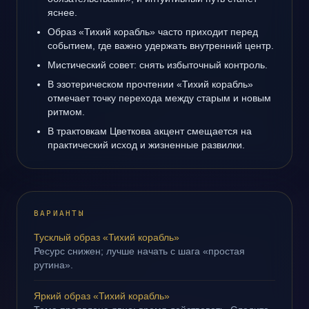
яснее.
Образ «Тихий корабль» часто приходит перед
событием, где важно удержать внутренний центр.
Мистический совет: снять избыточный контроль.
В эзотерическом прочтении «Тихий корабль»
отмечает точку перехода между старым и новым
ритмом.
В трактовкам Цветкова акцент смещается на
практический исход и жизненные развилки.
ВАРИАНТЫ
Тусклый образ «Тихий корабль»
Ресурс снижен; лучше начать с шага «простая
рутина».
Яркий образ «Тихий корабль»