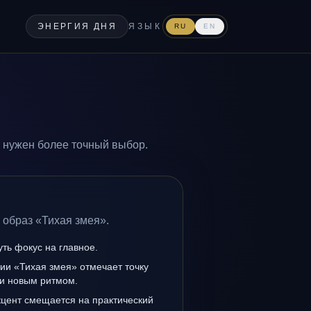
ЭНЕРГИЯ ДНЯ
ЯЗЫК
RU
EN
е нужен более точный выбор.
 образ «Тихая змея».
уть фокус на главное.
ии «Тихая змея» отмечает точку
и новым ритмом.
кцент смещается на практический