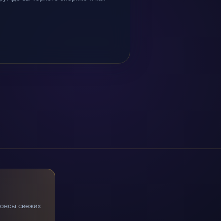
нонсы свежих