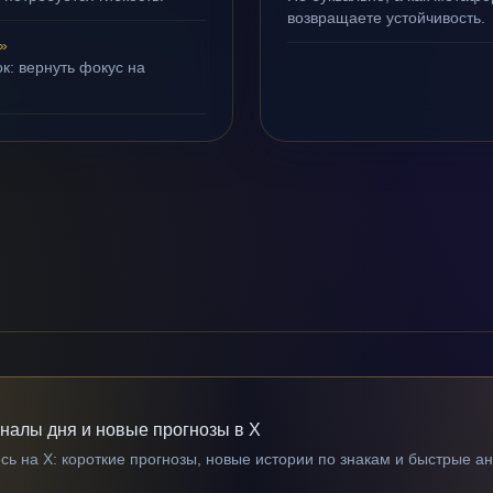
возвращаете устойчивость.
»
к: вернуть фокус на
гналы дня и новые прогнозы в X
ь на X: короткие прогнозы, новые истории по знакам и быстрые а