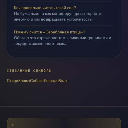
Как правильно читать такой сон?
Не буквально, а как метафору: где вы теряете
энергию и как возвращаете устойчивость.
Почему снится «Серебряная птица»?
Обычно это отражение темы личными границами и
текущего жизненного темпа.
СВЯЗАННЫЕ СИМВОЛЫ
Птица
Кошка
Собака
Лошадь
Волк
X