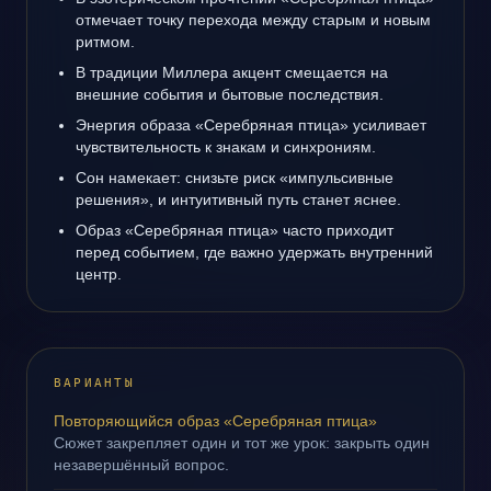
отмечает точку перехода между старым и новым
ритмом.
В традиции Миллера акцент смещается на
внешние события и бытовые последствия.
Энергия образа «Серебряная птица» усиливает
чувствительность к знакам и синхрониям.
Сон намекает: снизьте риск «импульсивные
решения», и интуитивный путь станет яснее.
Образ «Серебряная птица» часто приходит
перед событием, где важно удержать внутренний
центр.
ВАРИАНТЫ
Повторяющийся образ «Серебряная птица»
Сюжет закрепляет один и тот же урок: закрыть один
незавершённый вопрос.