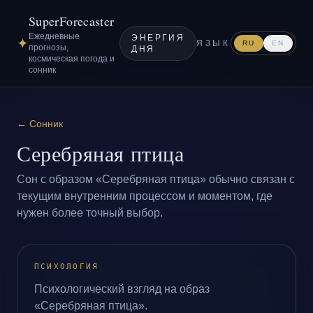
SuperForecaster
Ежедневные
ЭНЕРГИЯ
✦
ЯЗЫК
RU
EN
прогнозы,
ДНЯ
космическая погода и
сонник
←
Сонник
Серебряная птица
Сон с образом «Серебряная птица» обычно связан с
текущим внутренним процессом и моментом, где
нужен более точный выбор.
ПСИХОЛОГИЯ
Психологический взгляд на образ
«Серебряная птица».