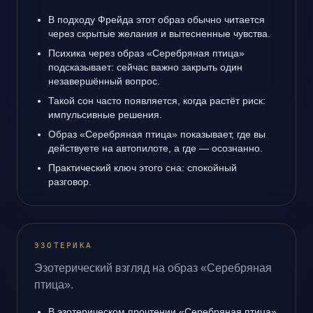
В подходу Фрейда этот образ обычно читается
через скрытые желания и вытесненные чувства.
Психика через образ «Серебряная птица»
подсказывает: сейчас важно закрыть один
незавершённый вопрос.
Такой сон часто появляется, когда растёт риск:
импульсивные решения.
Образ «Серебряная птица» показывает, где вы
действуете на автопилоте, а где — осознанно.
Практический ключ этого сна: спокойный
разговор.
ЭЗОТЕРИКА
Эзотерический взгляд на образ «Серебряная
птица».
В эзотерическом прочтении «Серебряная птица»