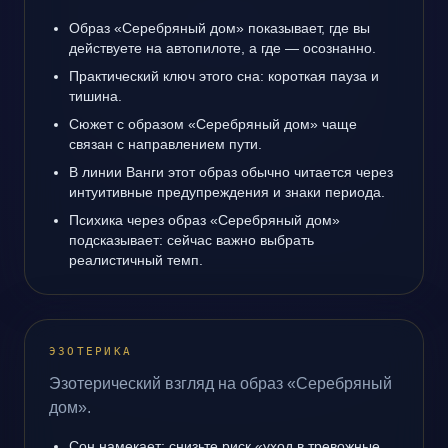
Образ «Серебряный дом» показывает, где вы
действуете на автопилоте, а где — осознанно.
Практический ключ этого сна: короткая пауза и
тишина.
Сюжет с образом «Серебряный дом» чаще
связан с направлением пути.
В линии Ванги этот образ обычно читается через
интуитивные предупреждения и знаки периода.
Психика через образ «Серебряный дом»
подсказывает: сейчас важно выбрать
реалистичный темп.
ЭЗОТЕРИКА
Эзотерический взгляд на образ «Серебряный
дом».
Сон намекает: снизьте риск «уход в тревожные