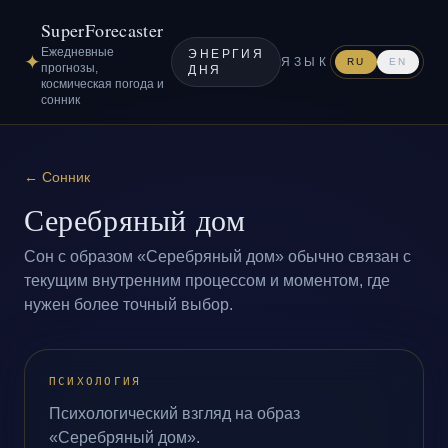
SuperForecaster
Ежедневные
ЭНЕРГИЯ
✦
ЯЗЫК
RU
EN
прогнозы,
ДНЯ
космическая погода и
сонник
←
Сонник
Серебряный дом
Сон с образом «Серебряный дом» обычно связан с
текущим внутренним процессом и моментом, где
нужен более точный выбор.
ПСИХОЛОГИЯ
Психологический взгляд на образ
«Серебряный дом».