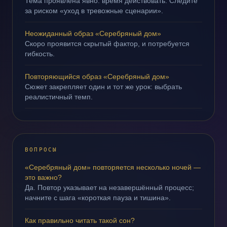
Тема проявлена явно: время действовать. Следите
за риском «уход в тревожные сценарии».
Неожиданный образ «Серебряный дом»
Скоро проявится скрытый фактор, и потребуется
гибкость.
Повторяющийся образ «Серебряный дом»
Сюжет закрепляет один и тот же урок: выбрать
реалистичный темп.
ВОПРОСЫ
«Серебряный дом» повторяется несколько ночей —
это важно?
Да. Повтор указывает на незавершённый процесс;
начните с шага «короткая пауза и тишина».
Как правильно читать такой сон?