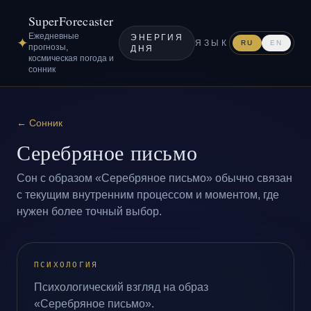
SuperForecaster
Ежедневные
ЭНЕРГИЯ
✦
ЯЗЫК
RU
EN
прогнозы,
ДНЯ
космическая погода и
сонник
←
Сонник
Серебряное письмо
Сон с образом «Серебряное письмо» обычно связан
с текущим внутренним процессом и моментом, где
нужен более точный выбор.
ПСИХОЛОГИЯ
Психологический взгляд на образ
«Серебряное письмо».