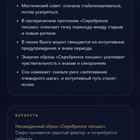
Мистический совет: сначала стабилизироваться,
потом ускоряться.
В эзотерическом прочтении «Серебряное
письмо» отмечает точку перехода между старым
и новым ритмом.
В линии Ванги акцент смещается на интуитивные
предупреждения и знаки периода.
Энергия образа «Серебряное письмо» усиливает
чувствительность к знакам и синхрониям.
Сон намекает: снизьте риск «затягивание
очевидного шага», и интуитивный путь станет
яснее.
ВАРИАНТЫ
Неожиданный образ «Серебряное письмо»
Скоро проявится скрытый фактор, и потребуется
гибкость.