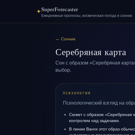
SuperForecaster
✦
Ежедневные прогнозы, космическая погода и сонник
←
Сонник
Серебряная карта
Сон с образом «Серебряная карта»
выбор.
ПСИХОЛОГИЯ
Психологический взгляд на обр
Сюжет с образом «Серебряная к
контролем над задачами.
В линии Ванги этот образ обычно