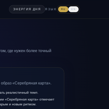
ЭНЕРГИЯ ДНЯ
ЯЗЫК
RU
EN
ом, где нужен более точный
 образ «Серебряная карта».
ать реалистичный темп.
нии «Серебряная карта» отмечает
тарым и новым ритмом.