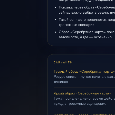
интуитивные предупреждения и 
Психика через образ «Серебряна
сейчас важно выбрать реалисти
Такой сон часто появляется, когд
тревожные сценарии.
Образ «Серебряная карта» показ
автопилоте, а где — осознанно.
ВАРИАНТЫ
Тусклый образ «Серебряная карта»
Ресурс снижен; лучше начать с шага
тишина».
Яркий образ «Серебряная карта»
Тема проявлена явно: время действ
«уход в тревожные сценарии».