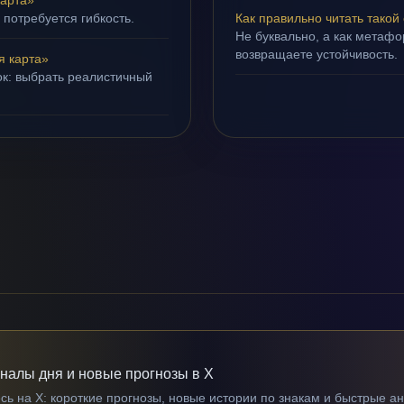
арта»
 потребуется гибкость.
Как правильно читать такой
Не буквально, а как метафор
возвращаете устойчивость.
я карта»
ок: выбрать реалистичный
гналы дня и новые прогнозы в X
ь на X: короткие прогнозы, новые истории по знакам и быстрые а