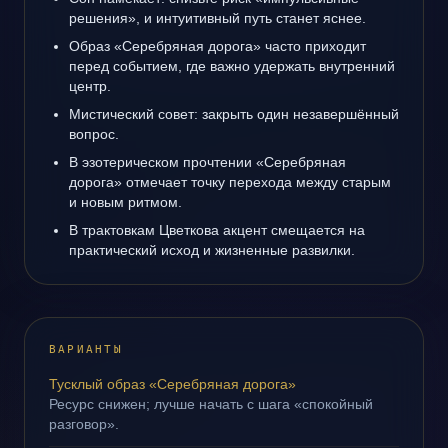
решения», и интуитивный путь станет яснее.
Образ «Серебряная дорога» часто приходит
перед событием, где важно удержать внутренний
центр.
Мистический совет: закрыть один незавершённый
вопрос.
В эзотерическом прочтении «Серебряная
дорога» отмечает точку перехода между старым
и новым ритмом.
В трактовкам Цветкова акцент смещается на
практический исход и жизненные развилки.
ВАРИАНТЫ
Тусклый образ «Серебряная дорога»
Ресурс снижен; лучше начать с шага «спокойный
разговор».