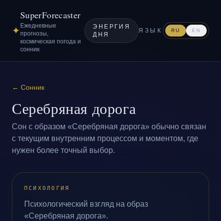
SuperForecaster
Ежедневные
ЭНЕРГИЯ
✦
ЯЗЫК
RU
EN
прогнозы,
ДНЯ
космическая погода и
сонник
←
Сонник
Серебряная дорога
Сон с образом «Серебряная дорога» обычно связан
с текущим внутренним процессом и моментом, где
нужен более точный выбор.
ПСИХОЛОГИЯ
Психологический взгляд на образ
«Серебряная дорога».