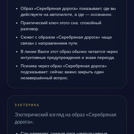
Образ «Серебряная дорога» показывает, где вы
действуете на автопилоте, а где — осознанно.
Практический ключ этого сна: спокойный
разговор.
Сюжет с образом «Серебряная дорога» чаще
связан с направлением пути.
В линии Ванги этот образ обычно читается через
интуитивные предупреждения и знаки периода.
Психика через образ «Серебряная дорога»
подсказывает: сейчас важно закрыть один
незавершённый вопрос.
ЭЗОТЕРИКА
Эзотерический взгляд на образ «Серебряная
дорога».
Сон намекает: снизьте риск «импульсивные