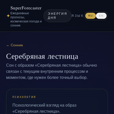
SuperForecaster
Ежедневные
ЭНЕРГИЯ
✦
ЯЗЫК
RU
EN
прогнозы,
ДНЯ
космическая погода и
сонник
←
Сонник
Серебряная лестница
Сон с образом «Серебряная лестница» обычно
связан с текущим внутренним процессом и
моментом, где нужен более точный выбор.
ПСИХОЛОГИЯ
Психологический взгляд на образ
«Серебряная лестница».