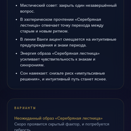
Мистический совет: закрыть один незавершённый
вопрос.
В эзотерическом прочтении «Серебряная
лестница» отмечает точку перехода между
старым и новым ритмом.
В линии Ванги акцент смещается на интуитивные
предупреждения и знаки периода.
Энергия образа «Серебряная лестница»
усиливает чувствительность к знакам и
синхрониям.
Сон намекает: снизьте риск «импульсивные
решения», и интуитивный путь станет яснее.
ВАРИАНТЫ
Неожиданный образ «Серебряная лестница»
Скоро проявится скрытый фактор, и потребуется
гибкость.