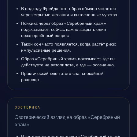
В подходу Фрейда этот образ обычно читается
через скрытые желания и вытесненные чувства.
Психика через образ «Серебряный храм»
подсказывает: сейчас важно закрыть один
незавершённый вопрос.
Такой сон часто появляется, когда растёт риск:
импульсивные решения.
Образ «Серебряный храм» показывает, где вы
действуете на автопилоте, а где — осознанно.
Практический ключ этого сна: спокойный
разговор.
ЭЗОТЕРИКА
Эзотерический взгляд на образ «Серебряный
храм».
В эзотерическом прочтении «Серебряный храм»