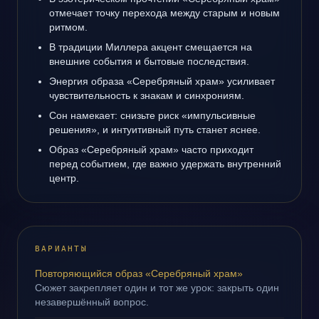
отмечает точку перехода между старым и новым
ритмом.
В традиции Миллера акцент смещается на
внешние события и бытовые последствия.
Энергия образа «Серебряный храм» усиливает
чувствительность к знакам и синхрониям.
Сон намекает: снизьте риск «импульсивные
решения», и интуитивный путь станет яснее.
Образ «Серебряный храм» часто приходит
перед событием, где важно удержать внутренний
центр.
ВАРИАНТЫ
Повторяющийся образ «Серебряный храм»
Сюжет закрепляет один и тот же урок: закрыть один
незавершённый вопрос.