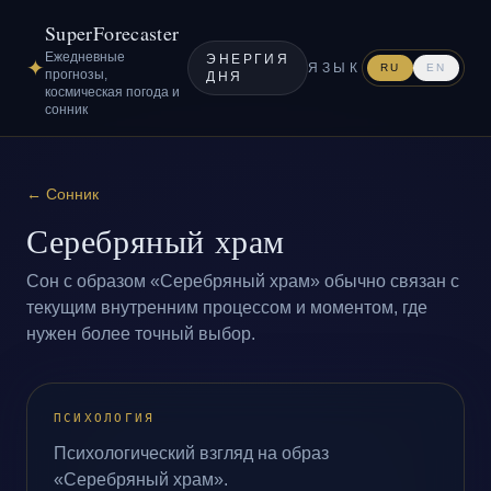
SuperForecaster
Ежедневные
ЭНЕРГИЯ
✦
ЯЗЫК
RU
EN
прогнозы,
ДНЯ
космическая погода и
сонник
←
Сонник
Серебряный храм
Сон с образом «Серебряный храм» обычно связан с
текущим внутренним процессом и моментом, где
нужен более точный выбор.
ПСИХОЛОГИЯ
Психологический взгляд на образ
«Серебряный храм».