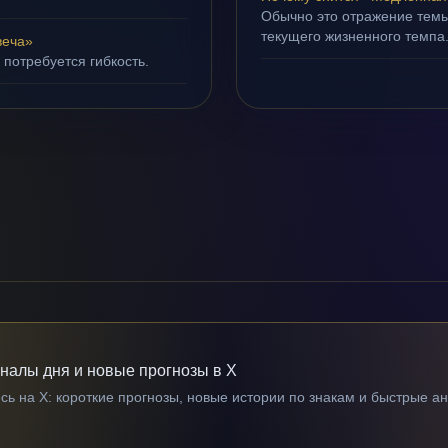
Обычно это отражение тем
текущего жизненного темпа
веча»
 потребуется гибкость.
гналы дня и новые прогнозы в X
ь на X: короткие прогнозы, новые истории по знакам и быстрые а
→