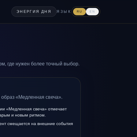
ЭНЕРГИЯ ДНЯ
ЯЗЫК
RU
EN
м, где нужен более точный выбор.
а образ «Медленная свеча».
нии «Медленная свеча» отмечает
тарым и новым ритмом.
ент смещается на внешние события