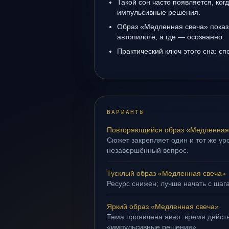
Такой сон часто появляется, когд
импульсивные решения.
Образ «Медленная свеча» показы
автопилоте, а где — осознанно.
Практический ключ этого сна: сп
ВАРИАНТЫ
Повторяющийся образ «Медленная
Сюжет закрепляет один и тот же уро
незавершённый вопрос.
Тусклый образ «Медленная свеча»
Ресурс снижен; лучше начать с шаг
Яркий образ «Медленная свеча»
Тема проявлена явно: время действ
«импульсивные решения».