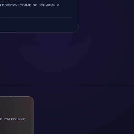
ы практическими решениями и
.
нонсы свежих