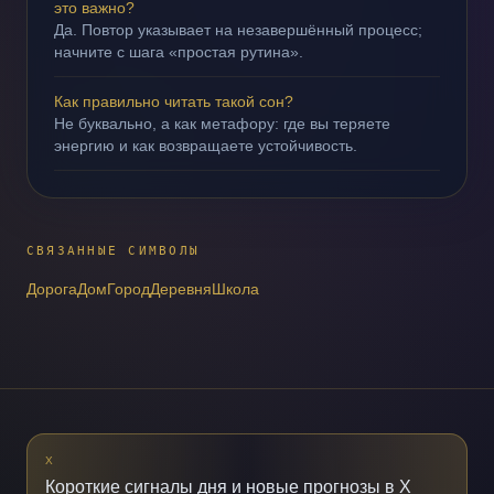
это важно?
Да. Повтор указывает на незавершённый процесс;
начните с шага «простая рутина».
Как правильно читать такой сон?
Не буквально, а как метафору: где вы теряете
энергию и как возвращаете устойчивость.
СВЯЗАННЫЕ СИМВОЛЫ
Дорога
Дом
Город
Деревня
Школа
X
Короткие сигналы дня и новые прогнозы в X