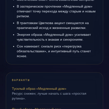
В эзотерическом прочтении «Медленный дом»
отмечает точку перехода между старым и новым
ритмом.
В трактовкам Цветкова акцент смещается на
практический исход и жизненные развилки.
Энергия образа «Медленный дом» усиливает
чувствительность к знакам и синхрониям.
Сон намекает: снизьте риск «перегрузка
обязательствами», и интуитивный путь станет
яснее.
ВАРИАНТЫ
Тусклый образ «Медленный дом»
Ресурс снижен; лучше начать с шага «простая
рутина».