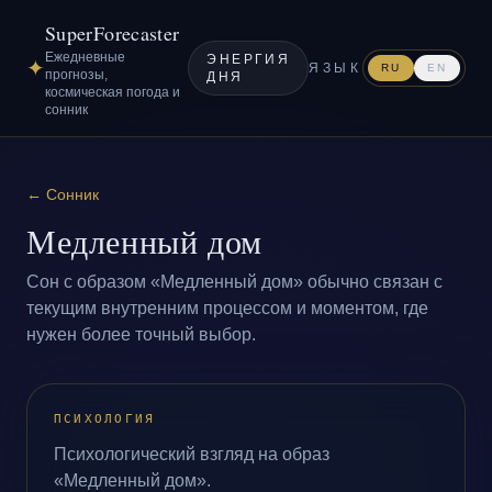
SuperForecaster
Ежедневные
ЭНЕРГИЯ
✦
ЯЗЫК
RU
EN
прогнозы,
ДНЯ
космическая погода и
сонник
←
Сонник
Медленный дом
Сон с образом «Медленный дом» обычно связан с
текущим внутренним процессом и моментом, где
нужен более точный выбор.
ПСИХОЛОГИЯ
Психологический взгляд на образ
«Медленный дом».