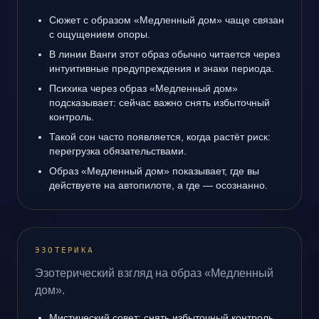
Сюжет с образом «Медленный дом» чаще связан
с ощущением опоры.
В линии Ванги этот образ обычно читается через
интуитивные предупреждения и знаки периода.
Психика через образ «Медленный дом»
подсказывает: сейчас важно снять избыточный
контроль.
Такой сон часто появляется, когда растёт риск:
перегрузка обязательствами.
Образ «Медленный дом» показывает, где вы
действуете на автопилоте, а где — осознанно.
ЭЗОТЕРИКА
Эзотерический взгляд на образ «Медленный
дом».
Мистический совет: снять избыточный контроль.