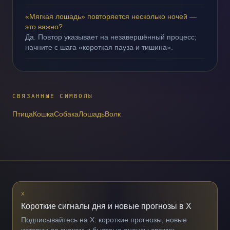
«Мягкая лошадь» повторяется несколько ночей —
это важно?
Да. Повтор указывает на незавершённый процесс;
начните с шага «короткая пауза и тишина».
СВЯЗАННЫЕ СИМВОЛЫ
Птица
Кошка
Собака
Лошадь
Волк
X
Короткие сигналы дня и новые прогнозы в X
Подписывайтесь на X: короткие прогнозы, новые