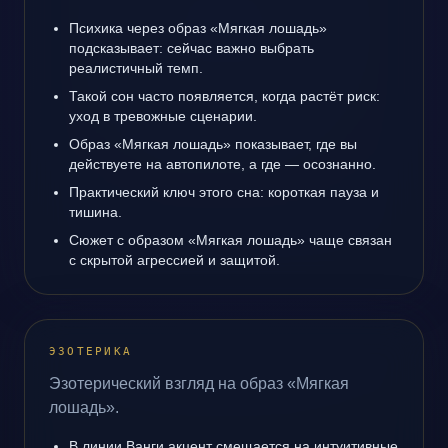
Психика через образ «Мягкая лошадь»
подсказывает: сейчас важно выбрать
реалистичный темп.
Такой сон часто появляется, когда растёт риск:
уход в тревожные сценарии.
Образ «Мягкая лошадь» показывает, где вы
действуете на автопилоте, а где — осознанно.
Практический ключ этого сна: короткая пауза и
тишина.
Сюжет с образом «Мягкая лошадь» чаще связан
с скрытой агрессией и защитой.
ЭЗОТЕРИКА
Эзотерический взгляд на образ «Мягкая
лошадь».
В линии Ванги акцент смещается на интуитивные