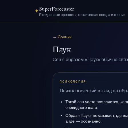
SuperForecaster
✦
Ежедневные прогнозы, космическая погода и сонник
←
Сонник
Паук
Сон с образом «Паук» обычно связ
ПСИХОЛОГИЯ
Психологический взгляд на обр
Такой сон часто появляется, когд
очевидного шага.
Образ «Паук» показывает, где вы
а где — осознанно.