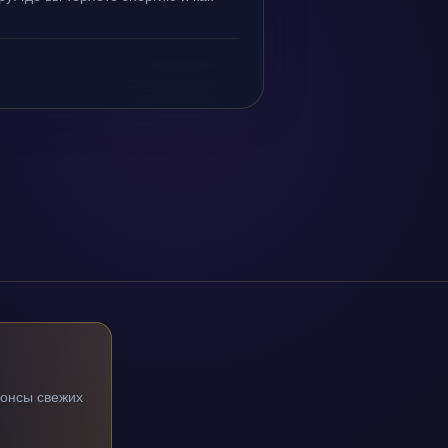
нонсы свежих