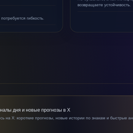
возвращаете устойчивость.
 потребуется гибкость.
гналы дня и новые прогнозы в X
ь на X: короткие прогнозы, новые истории по знакам и быстрые а
→