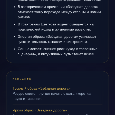
В эзотерическом прочтении «Звёздная дорога»
отмечает точку перехода между старым и новым
ритмом.
В трактовкам Цветкова акцент смещается на
практический исход и жизненные развилки.
Энергия образа «Звёздная дорога» усиливает
чувствительность к знакам и синхрониям.
Сон намекает: снизьте риск «уход в тревожные
сценарии», и интуитивный путь станет яснее.
ВАРИАНТЫ
Тусклый образ «Звёздная дорога»
Ресурс снижен; лучше начать с шага «короткая
пауза и тишина».
Яркий образ «Звёздная дорога»