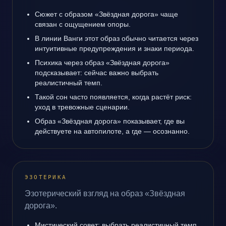
Сюжет с образом «Звёздная дорога» чаще
связан с ощущением опоры.
В линии Ванги этот образ обычно читается через
интуитивные предупреждения и знаки периода.
Психика через образ «Звёздная дорога»
подсказывает: сейчас важно выбрать
реалистичный темп.
Такой сон часто появляется, когда растёт риск:
уход в тревожные сценарии.
Образ «Звёздная дорога» показывает, где вы
действуете на автопилоте, а где — осознанно.
ЭЗОТЕРИКА
Эзотерический взгляд на образ «Звёздная
дорога».
Мистический совет: выбрать реалистичный темп.