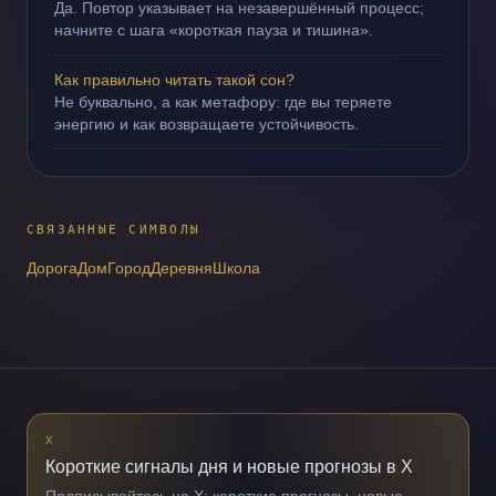
Да. Повтор указывает на незавершённый процесс;
начните с шага «короткая пауза и тишина».
Как правильно читать такой сон?
Не буквально, а как метафору: где вы теряете
энергию и как возвращаете устойчивость.
СВЯЗАННЫЕ СИМВОЛЫ
Дорога
Дом
Город
Деревня
Школа
X
Короткие сигналы дня и новые прогнозы в X