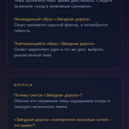
Тема проявлена явно: время действовать. Следите
за риском «уход в тревожные сценарии».
Неожиданный образ «Звёздная дорога»
Скоро проявится скрытый фактор, и потребуется
гибкость.
Повторяющийся образ «Звёздная дорога»
Сюжет закрепляет один и тот же урок: выбрать
реалистичный темп.
ВОПРОСЫ
Почему снится «Звёздная дорога»?
Обычно это отражение темы ощущением опоры и
текущего жизненного темпа.
«Звёздная дорога» повторяется несколько ночей —
это важно?