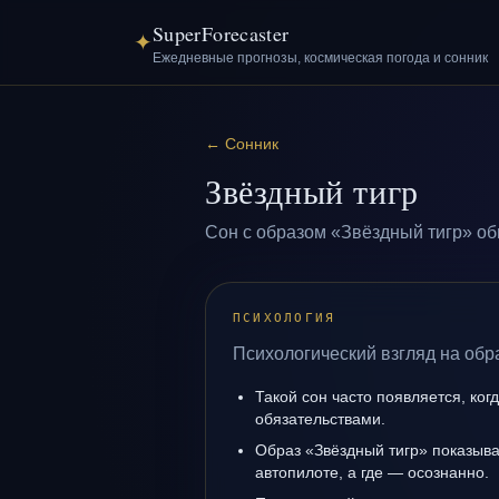
SuperForecaster
✦
Ежедневные прогнозы, космическая погода и сонник
←
Сонник
Звёздный тигр
Сон с образом «Звёздный тигр» об
ПСИХОЛОГИЯ
Психологический взгляд на обр
Такой сон часто появляется, когд
обязательствами.
Образ «Звёздный тигр» показывае
автопилоте, а где — осознанно.