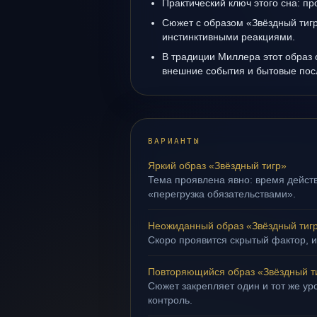
Практический ключ этого сна: пр
Сюжет с образом «Звёздный тигр
инстинктивными реакциями.
В традиции Миллера этот образ 
внешние события и бытовые пос
ВАРИАНТЫ
Яркий образ «Звёздный тигр»
Тема проявлена явно: время действ
«перегрузка обязательствами».
Неожиданный образ «Звёздный тиг
Скоро проявится скрытый фактор, и
Повторяющийся образ «Звёздный т
Сюжет закрепляет один и тот же ур
контроль.