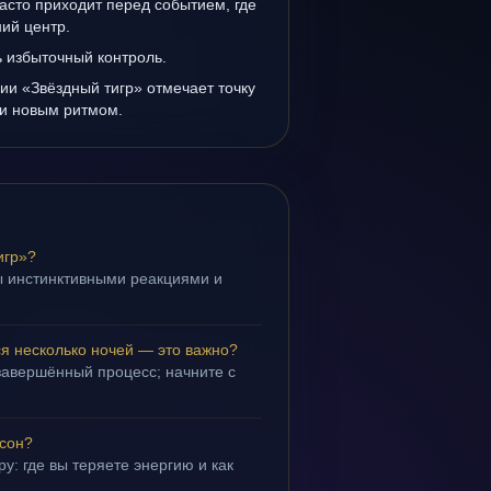
асто приходит перед событием, где
ий центр.
ь избыточный контроль.
ии «Звёздный тигр» отмечает точку
и новым ритмом.
игр»?
ы инстинктивными реакциями и
.
ся несколько ночей — это важно?
завершённый процесс; начните с
 сон?
у: где вы теряете энергию и как