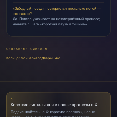
«Звёздный поезд» повторяется несколько ночей —
это важно?
Да. Повтор указывает на незавершённый процесс;
начните с шага «короткая пауза и тишина».
СВЯЗАННЫЕ СИМВОЛЫ
Кольцо
Ключ
Зеркало
Дверь
Окно
X
Короткие сигналы дня и новые прогнозы в X
Подписывайтесь на X: короткие прогнозы, новые