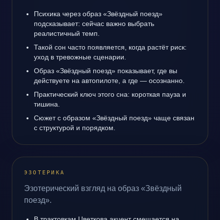
Психика через образ «Звёздный поезд»
подсказывает: сейчас важно выбрать
реалистичный темп.
Такой сон часто появляется, когда растёт риск:
уход в тревожные сценарии.
Образ «Звёздный поезд» показывает, где вы
действуете на автопилоте, а где — осознанно.
Практический ключ этого сна: короткая пауза и
тишина.
Сюжет с образом «Звёздный поезд» чаще связан
с структурой и порядком.
ЭЗОТЕРИКА
Эзотерический взгляд на образ «Звёздный
поезд».
В трактовкам Цветкова акцент смещается на