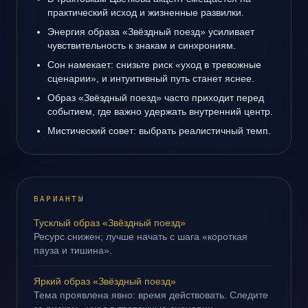
практический исход и жизненные развилки.
Энергия образа «Звёздный поезд» усиливает
чувствительность к знакам и синхрониям.
Сон намекает: снизьте риск «уход в тревожные
сценарии», и интуитивный путь станет яснее.
Образ «Звёздный поезд» часто приходит перед
событием, где важно удержать внутренний центр.
Мистический совет: выбрать реалистичный темп.
ВАРИАНТЫ
Тусклый образ «Звёздный поезд»
Ресурс снижен; лучше начать с шага «короткая
пауза и тишина».
Яркий образ «Звёздный поезд»
Тема проявлена явно: время действовать. Следите