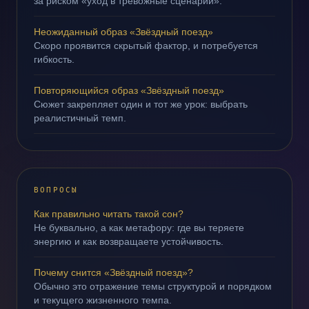
за риском «уход в тревожные сценарии».
Неожиданный образ «Звёздный поезд»
Скоро проявится скрытый фактор, и потребуется
гибкость.
Повторяющийся образ «Звёздный поезд»
Сюжет закрепляет один и тот же урок: выбрать
реалистичный темп.
ВОПРОСЫ
Как правильно читать такой сон?
Не буквально, а как метафору: где вы теряете
энергию и как возвращаете устойчивость.
Почему снится «Звёздный поезд»?
Обычно это отражение темы структурой и порядком
и текущего жизненного темпа.