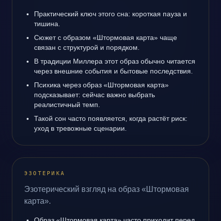
Практический ключ этого сна: короткая пауза и
тишина.
Сюжет с образом «Штормовая карта» чаще
связан с структурой и порядком.
В традиции Миллера этот образ обычно читается
через внешние события и бытовые последствия.
Психика через образ «Штормовая карта»
подсказывает: сейчас важно выбрать
реалистичный темп.
Такой сон часто появляется, когда растёт риск:
уход в тревожные сценарии.
ЭЗОТЕРИКА
Эзотерический взгляд на образ «Штормовая
карта».
Образ «Штормовая карта» часто приходит перед