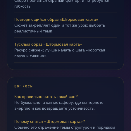
Скоро проявится скрытый фактор, и потребуется
гибкость.
Повторяющийся образ «Штормовая карта»
Сюжет закрепляет один и тот же урок: выбрать
реалистичный темп.
Тусклый образ «Штормовая карта»
Ресурс снижен; лучше начать с шага «короткая
пауза и тишина».
ВОПРОСЫ
Как правильно читать такой сон?
Не буквально, а как метафору: где вы теряете
энергию и как возвращаете устойчивость.
Почему снится «Штормовая карта»?
Обычно это отражение темы структурой и порядком