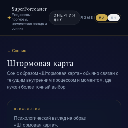
SuperForecaster
Ежедневные
ЭНЕРГИЯ
✦
ЯЗЫК
RU
EN
прогнозы,
ДНЯ
космическая погода и
сонник
←
Сонник
Штормовая карта
Сон с образом «Штормовая карта» обычно связан с
текущим внутренним процессом и моментом, где
нужен более точный выбор.
ПСИХОЛОГИЯ
Психологический взгляд на образ
«Штормовая карта».