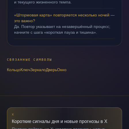
и текущего жизненного темпа.
«Штормовая карта» повторяется несколько ночей —
это важно?
Да. Повтор указывает на незавершённый процесс;
начните с шага «короткая пауза и тишина».
СВЯЗАННЫЕ СИМВОЛЫ
Кольцо
Ключ
Зеркало
Дверь
Окно
X
Короткие сигналы дня и новые прогнозы в X