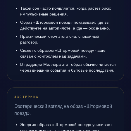
Такой сон часто появляется, когда растёт риск:
импульсивные решения.
Образ «Штормовой поезд» показывает, где вы
действуете на автопилоте, а где — осознанно.
Практический ключ этого сна: спокойный
разговор.
Сюжет с образом «Штормовой поезд» чаще
связан с контролем над задачами.
В традиции Миллера этот образ обычно читается
через внешние события и бытовые последствия.
ЭЗОТЕРИКА
Эзотерический взгляд на образ «Штормовой
поезд».
Энергия образа «Штормовой поезд» усиливает
чувствительность к знакам и синхрониям.