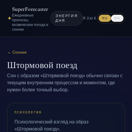
SuperForecaster
Ежедневные
ЭНЕРГИЯ
✦
ЯЗЫК
RU
EN
прогнозы,
ДНЯ
космическая погода и
сонник
←
Сонник
Штормовой поезд
Сон с образом «Штормовой поезд» обычно связан с
текущим внутренним процессом и моментом, где
нужен более точный выбор.
ПСИХОЛОГИЯ
Психологический взгляд на образ
«Штормовой поезд».