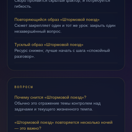
Скоро проявится скрытый фактор, и потребуется
гибкость.
Повторяющийся образ «Штормовой поезд»
Сюжет закрепляет один и тот же урок: закрыть один
незавершённый вопрос.
Тусклый образ «Штормовой поезд»
Ресурс снижен; лучше начать с шага «спокойный
разговор».
ВОПРОСЫ
Почему снится «Штормовой поезд»?
Обычно это отражение темы контролем над
задачами и текущего жизненного темпа.
«Штормовой поезд» повторяется несколько ночей
— это важно?