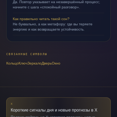
Да. Повтор указывает на незавершённый процесс;
начните с шага «спокойный разговор».
Как правильно читать такой сон?
Не буквально, а как метафору: где вы теряете
энергию и как возвращаете устойчивость.
СВЯЗАННЫЕ СИМВОЛЫ
Кольцо
Ключ
Зеркало
Дверь
Окно
X
Короткие сигналы дня и новые прогнозы в X