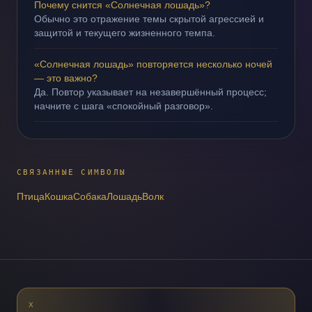
Почему снится «Солнечная лошадь»?
Обычно это отражение темы скрытой агрессией и
защитой и текущего жизненного темпа.
«Солнечная лошадь» повторяется несколько ночей
— это важно?
Да. Повтор указывает на незавершённый процесс;
начните с шага «спокойный разговор».
СВЯЗАННЫЕ СИМВОЛЫ
Птица
Кошка
Собака
Лошадь
Волк
X