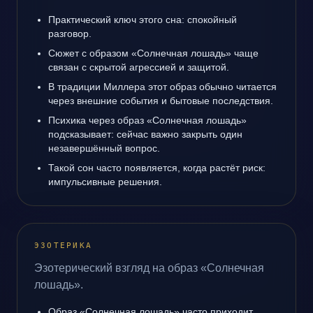
Практический ключ этого сна: спокойный
разговор.
Сюжет с образом «Солнечная лошадь» чаще
связан с скрытой агрессией и защитой.
В традиции Миллера этот образ обычно читается
через внешние события и бытовые последствия.
Психика через образ «Солнечная лошадь»
подсказывает: сейчас важно закрыть один
незавершённый вопрос.
Такой сон часто появляется, когда растёт риск:
импульсивные решения.
ЭЗОТЕРИКА
Эзотерический взгляд на образ «Солнечная
лошадь».
Образ «Солнечная лошадь» часто приходит