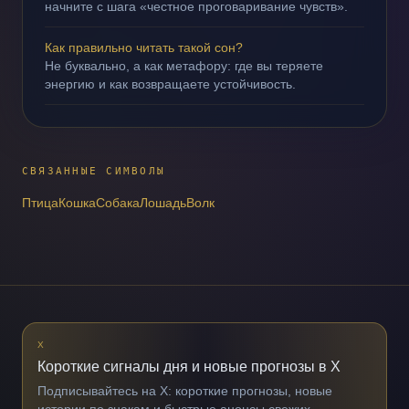
начните с шага «честное проговаривание чувств».
Как правильно читать такой сон?
Не буквально, а как метафору: где вы теряете
энергию и как возвращаете устойчивость.
СВЯЗАННЫЕ СИМВОЛЫ
Птица
Кошка
Собака
Лошадь
Волк
X
Короткие сигналы дня и новые прогнозы в X
Подписывайтесь на X: короткие прогнозы, новые