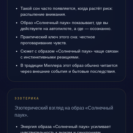
Такой сон часто появляется, когда растёт риск:
распыление внимания.
Образ «Солнечный паук» показывает, где вы
действуете на автопилоте, а где — осознанно.
Практический ключ этого сна: честное
проговаривание чувств.
Сюжет с образом «Солнечный паук» чаще связан
с инстинктивными реакциями.
В традиции Миллера этот образ обычно читается
через внешние события и бытовые последствия.
ЭЗОТЕРИКА
Эзотерический взгляд на образ «Солнечный
паук».
Энергия образа «Солнечный паук» усиливает
чувствительность к знакам и синхрониям.