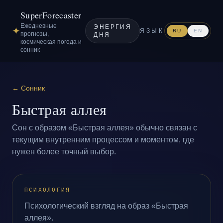
SuperForecaster
Ежедневные
ЭНЕРГИЯ
✦
ЯЗЫК
RU
EN
прогнозы,
ДНЯ
космическая погода и
сонник
←
Сонник
Быстрая аллея
Сон с образом «Быстрая аллея» обычно связан с
текущим внутренним процессом и моментом, где
нужен более точный выбор.
ПСИХОЛОГИЯ
Психологический взгляд на образ «Быстрая
аллея».