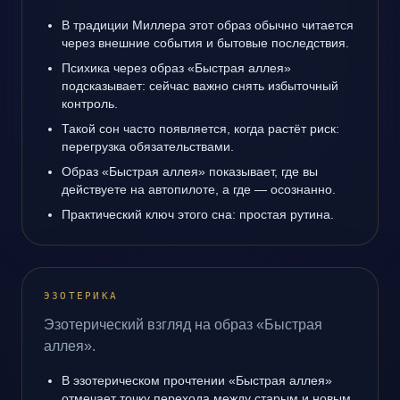
В традиции Миллера этот образ обычно читается
через внешние события и бытовые последствия.
Психика через образ «Быстрая аллея»
подсказывает: сейчас важно снять избыточный
контроль.
Такой сон часто появляется, когда растёт риск:
перегрузка обязательствами.
Образ «Быстрая аллея» показывает, где вы
действуете на автопилоте, а где — осознанно.
Практический ключ этого сна: простая рутина.
ЭЗОТЕРИКА
Эзотерический взгляд на образ «Быстрая
аллея».
В эзотерическом прочтении «Быстрая аллея»
отмечает точку перехода между старым и новым