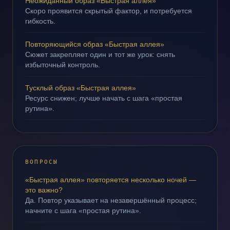
Неожиданный образ «Быстрая аллея»
Скоро проявится скрытый фактор, и потребуется
гибкость.
Повторяющийся образ «Быстрая аллея»
Сюжет закрепляет один и тот же урок: снять
избыточный контроль.
Тусклый образ «Быстрая аллея»
Ресурс снижен; лучше начать с шага «простая
рутина».
ВОПРОСЫ
«Быстрая аллея» повторяется несколько ночей —
это важно?
Да. Повтор указывает на незавершённый процесс;
начните с шага «простая рутина».