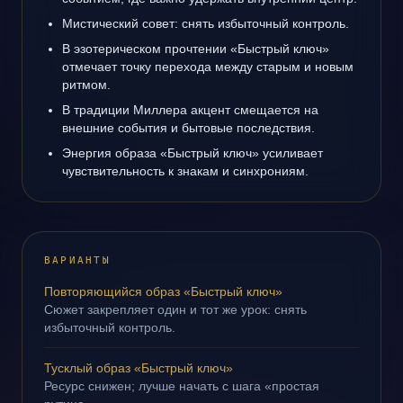
Мистический совет: снять избыточный контроль.
В эзотерическом прочтении «Быстрый ключ»
отмечает точку перехода между старым и новым
ритмом.
В традиции Миллера акцент смещается на
внешние события и бытовые последствия.
Энергия образа «Быстрый ключ» усиливает
чувствительность к знакам и синхрониям.
ВАРИАНТЫ
Повторяющийся образ «Быстрый ключ»
Сюжет закрепляет один и тот же урок: снять
избыточный контроль.
Тусклый образ «Быстрый ключ»
Ресурс снижен; лучше начать с шага «простая