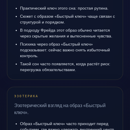
Практический ключ этого сна: простая рутина.
Сюжет с образом «Быстрый ключ» чаще связан с
структурой и порядком.
В подходу Фрейда этот образ обычно читается
через скрытые желания и вытесненные чувства.
Психика через образ «Быстрый ключ»
подсказывает: сейчас важно снять избыточный
контроль.
Такой сон часто появляется, когда растёт риск:
перегрузка обязательствами.
ЭЗОТЕРИКА
Эзотерический взгляд на образ «Быстрый
ключ».
Образ «Быстрый ключ» часто приходит перед
событием, где важно удержать внутренний центр.