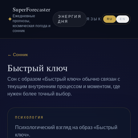
SuperForecaster
Ежедневные
ЭНЕРГИЯ
✦
ЯЗЫК
RU
EN
прогнозы,
ДНЯ
космическая погода и
сонник
←
Сонник
Быстрый ключ
Сон с образом «Быстрый ключ» обычно связан с
текущим внутренним процессом и моментом, где
нужен более точный выбор.
ПСИХОЛОГИЯ
Психологический взгляд на образ «Быстрый
ключ».