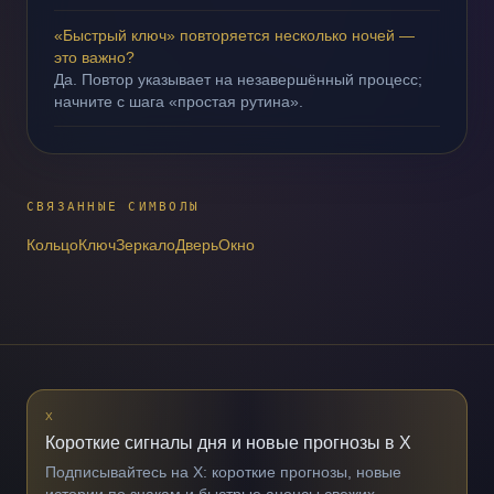
«Быстрый ключ» повторяется несколько ночей —
это важно?
Да. Повтор указывает на незавершённый процесс;
начните с шага «простая рутина».
СВЯЗАННЫЕ СИМВОЛЫ
Кольцо
Ключ
Зеркало
Дверь
Окно
X
Короткие сигналы дня и новые прогнозы в X
Подписывайтесь на X: короткие прогнозы, новые