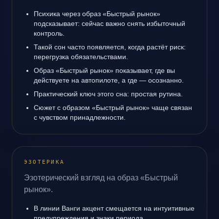
Психика через образ «Быстрый рынок»
подсказывает: сейчас важно снять избыточный
контроль.
Такой сон часто появляется, когда растёт риск:
перегрузка обязательствами.
Образ «Быстрый рынок» показывает, где вы
действуете на автопилоте, а где — осознанно.
Практический ключ этого сна: простая рутина.
Сюжет с образом «Быстрый рынок» чаще связан
с чувством принадлежности.
ЭЗОТЕРИКА
Эзотерический взгляд на образ «Быстрый
рынок».
В линии Ванги акцент смещается на интуитивные
предупреждения и знаки периода.