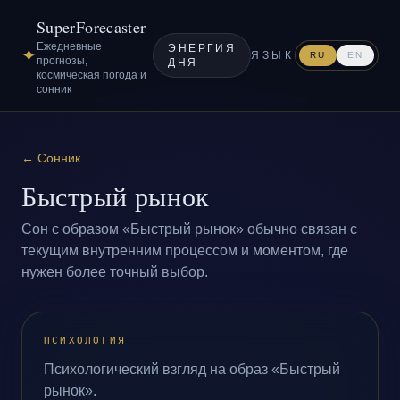
SuperForecaster
Ежедневные
ЭНЕРГИЯ
✦
ЯЗЫК
RU
EN
прогнозы,
ДНЯ
космическая погода и
сонник
←
Сонник
Быстрый рынок
Сон с образом «Быстрый рынок» обычно связан с
текущим внутренним процессом и моментом, где
нужен более точный выбор.
ПСИХОЛОГИЯ
Психологический взгляд на образ «Быстрый
рынок».