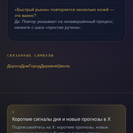
«Быстрый рынок» повторяется несколько ночей —
это важно?
Да. Повтор указывает на незавершённый процесс;
начните с шага «простая рутина».
СВЯЗАННЫЕ СИМВОЛЫ
Дорога
Дом
Город
Деревня
Школа
X
Короткие сигналы дня и новые прогнозы в X
Подписывайтесь на X: короткие прогнозы, новые