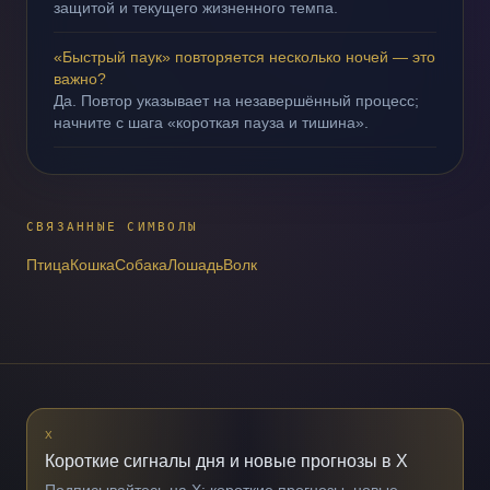
защитой и текущего жизненного темпа.
«Быстрый паук» повторяется несколько ночей — это
важно?
Да. Повтор указывает на незавершённый процесс;
начните с шага «короткая пауза и тишина».
СВЯЗАННЫЕ СИМВОЛЫ
Птица
Кошка
Собака
Лошадь
Волк
X
Короткие сигналы дня и новые прогнозы в X