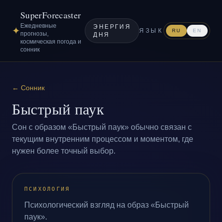
SuperForecaster
Ежедневные
ЭНЕРГИЯ
✦
ЯЗЫК
RU
EN
прогнозы,
ДНЯ
космическая погода и
сонник
←
Сонник
Быстрый паук
Сон с образом «Быстрый паук» обычно связан с
текущим внутренним процессом и моментом, где
нужен более точный выбор.
ПСИХОЛОГИЯ
Психологический взгляд на образ «Быстрый
паук».