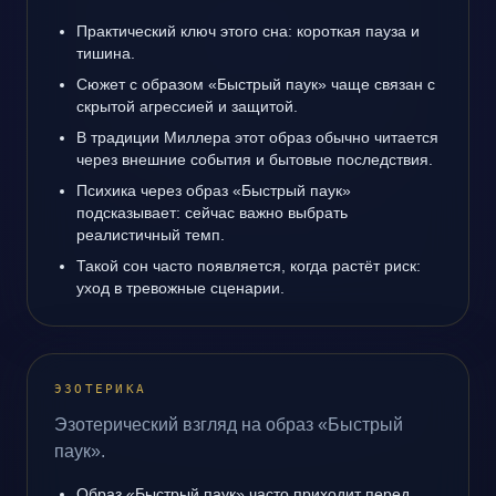
Практический ключ этого сна: короткая пауза и
тишина.
Сюжет с образом «Быстрый паук» чаще связан с
скрытой агрессией и защитой.
В традиции Миллера этот образ обычно читается
через внешние события и бытовые последствия.
Психика через образ «Быстрый паук»
подсказывает: сейчас важно выбрать
реалистичный темп.
Такой сон часто появляется, когда растёт риск:
уход в тревожные сценарии.
ЭЗОТЕРИКА
Эзотерический взгляд на образ «Быстрый
паук».
Образ «Быстрый паук» часто приходит перед