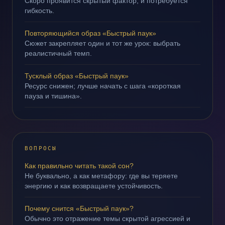
Скоро проявится скрытый фактор, и потребуется
гибкость.
Повторяющийся образ «Быстрый паук»
Сюжет закрепляет один и тот же урок: выбрать
реалистичный темп.
Тусклый образ «Быстрый паук»
Ресурс снижен; лучше начать с шага «короткая
пауза и тишина».
ВОПРОСЫ
Как правильно читать такой сон?
Не буквально, а как метафору: где вы теряете
энергию и как возвращаете устойчивость.
Почему снится «Быстрый паук»?
Обычно это отражение темы скрытой агрессией и