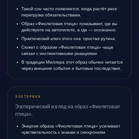
Такой сон часто появляется, когда растёт риск:
перегрузка обязательствами.
Образ «Фиолетовая птица» показывает, где вы
действуете на автопилоте, а где — осознанно.
Практический ключ этого сна: простая рутина.
Сюжет с образом «Фиолетовая птица» чаще
связан с инстинктивными реакциями.
В традиции Миллера этот образ обычно читается
через внешние события и бытовые последствия.
ЭЗОТЕРИКА
Эзотерический взгляд на образ «Фиолетовая
птица».
Энергия образа «Фиолетовая птица» усиливает
чувствительность к знакам и синхрониям.