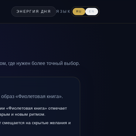
ЭНЕРГИЯ ДНЯ
ЯЗЫК
RU
EN
ом, где нужен более точный выбор.
 образ «Фиолетовая книга».
нии «Фиолетовая книга» отмечает
тарым и новым ритмом.
т смещается на скрытые желания и