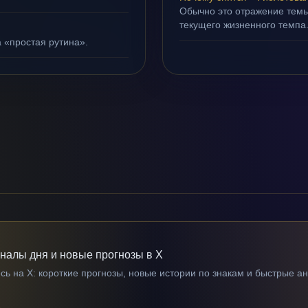
Обычно это отражение тем
текущего жизненного темпа
а «простая рутина».
гналы дня и новые прогнозы в X
ь на X: короткие прогнозы, новые истории по знакам и быстрые а
→