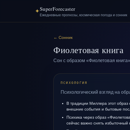
SuperForecaster
✦
Ежедневные прогнозы, космическая погода и сонник
←
Сонник
Фиолетовая книга
Сон с образом «Фиолетовая книга»
ПСИХОЛОГИЯ
Психологический взгляд на обр
В традиции Миллера этот образ 
внешние события и бытовые пос
Психика через образ «Фиолетова
сейчас важно снять избыточный 