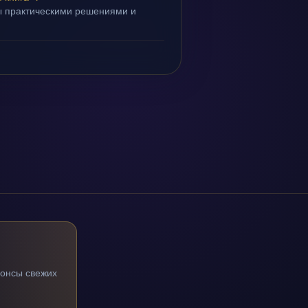
ы практическими решениями и
.
нонсы свежих