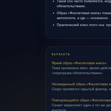
Такой сон часто появляется, когд
обязательствами.
Образ «Фиолетовая книга» показ
автопилоте, а где — осознанно.
Практический ключ этого сна: пр
ВАРИАНТЫ
Яркий образ «Фиолетовая книга»
Тема проявлена явно: время действ
«перегрузка обязательствами».
Неожиданный образ «Фиолетовая к
Скоро проявится скрытый фактор, и
Повторяющийся образ «Фиолетовая
Сюжет закрепляет один и тот же ур
контроль.