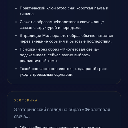
Практический ключ этого сна: короткая пауза и
тишина.
Сюжет с образом «Фиолетовая свеча» чаще
связан с структурой и порядком.
В традиции Миллера этот образ обычно читается
через внешние события и бытовые последствия.
Психика через образ «Фиолетовая свеча»
подсказывает: сейчас важно выбрать
реалистичный темп.
Такой сон часто появляется, когда растёт риск:
уход в тревожные сценарии.
ЭЗОТЕРИКА
Эзотерический взгляд на образ «Фиолетовая
свеча».
Образ «Фиолетовая свеча» часто приходит