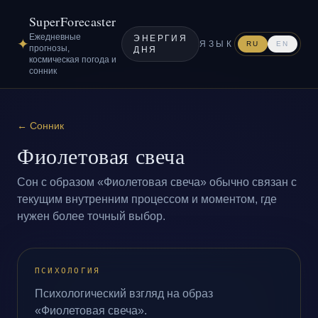
SuperForecaster
Ежедневные
ЭНЕРГИЯ
✦
ЯЗЫК
RU
EN
прогнозы,
ДНЯ
космическая погода и
сонник
←
Сонник
Фиолетовая свеча
Сон с образом «Фиолетовая свеча» обычно связан с
текущим внутренним процессом и моментом, где
нужен более точный выбор.
ПСИХОЛОГИЯ
Психологический взгляд на образ
«Фиолетовая свеча».