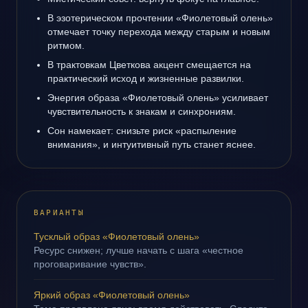
В эзотерическом прочтении «Фиолетовый олень»
отмечает точку перехода между старым и новым
ритмом.
В трактовкам Цветкова акцент смещается на
практический исход и жизненные развилки.
Энергия образа «Фиолетовый олень» усиливает
чувствительность к знакам и синхрониям.
Сон намекает: снизьте риск «распыление
внимания», и интуитивный путь станет яснее.
ВАРИАНТЫ
Тусклый образ «Фиолетовый олень»
Ресурс снижен; лучше начать с шага «честное
проговаривание чувств».
Яркий образ «Фиолетовый олень»