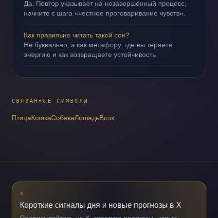
Да. Повтор указывает на незавершённый процесс;
начните с шага «честное проговаривание чувств».
Как правильно читать такой сон?
Не буквально, а как метафору: где вы теряете
энергию и как возвращаете устойчивость.
СВЯЗАННЫЕ СИМВОЛЫ
Птица
Кошка
Собака
Лошадь
Волк
X
Короткие сигналы дня и новые прогнозы в X