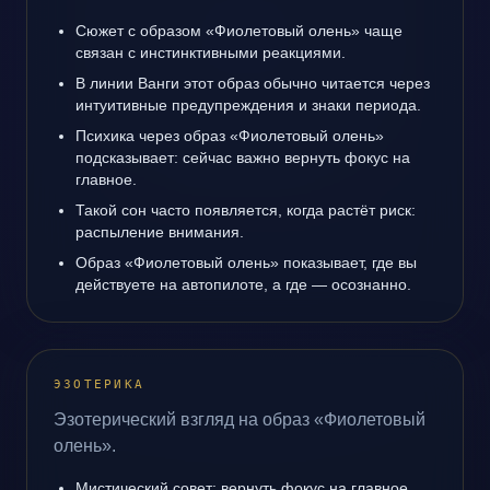
Сюжет с образом «Фиолетовый олень» чаще
связан с инстинктивными реакциями.
В линии Ванги этот образ обычно читается через
интуитивные предупреждения и знаки периода.
Психика через образ «Фиолетовый олень»
подсказывает: сейчас важно вернуть фокус на
главное.
Такой сон часто появляется, когда растёт риск:
распыление внимания.
Образ «Фиолетовый олень» показывает, где вы
действуете на автопилоте, а где — осознанно.
ЭЗОТЕРИКА
Эзотерический взгляд на образ «Фиолетовый
олень».
Мистический совет: вернуть фокус на главное.