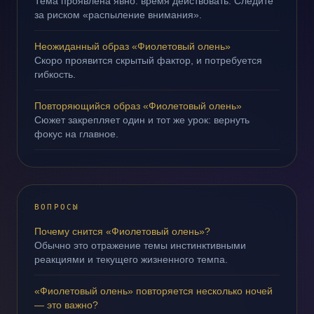
Тема проявлена явно: время действовать. Следите
за риском «распыление внимания».
Неожиданный образ «Фиолетовый олень»
Скоро проявится скрытый фактор, и потребуется
гибкость.
Повторяющийся образ «Фиолетовый олень»
Сюжет закрепляет один и тот же урок: вернуть
фокус на главное.
ВОПРОСЫ
Почему снится «Фиолетовый олень»?
Обычно это отражение темы инстинктивными
реакциями и текущего жизненного темпа.
«Фиолетовый олень» повторяется несколько ночей
— это важно?