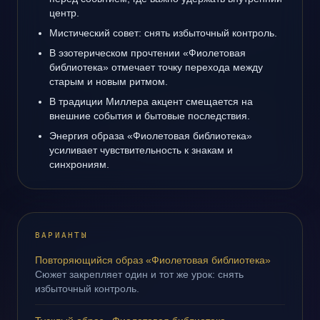
центр.
Мистический совет: снять избыточный контроль.
В эзотерическом прочтении «Фиолетовая
библиотека» отмечает точку перехода между
старым и новым ритмом.
В традиции Миллера акцент смещается на
внешние события и бытовые последствия.
Энергия образа «Фиолетовая библиотека»
усиливает чувствительность к знакам и
синхрониям.
ВАРИАНТЫ
Повторяющийся образ «Фиолетовая библиотека»
Сюжет закрепляет один и тот же урок: снять
избыточный контроль.