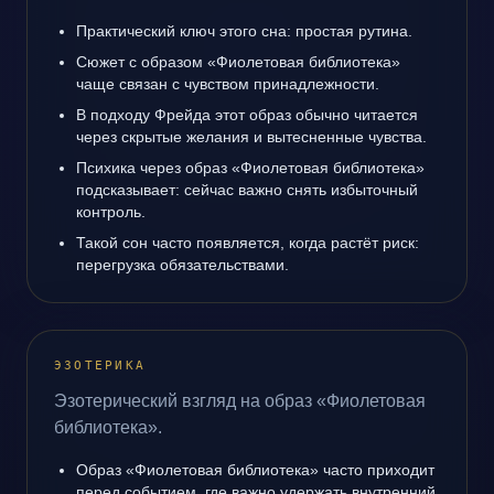
Практический ключ этого сна: простая рутина.
Сюжет с образом «Фиолетовая библиотека»
чаще связан с чувством принадлежности.
В подходу Фрейда этот образ обычно читается
через скрытые желания и вытесненные чувства.
Психика через образ «Фиолетовая библиотека»
подсказывает: сейчас важно снять избыточный
контроль.
Такой сон часто появляется, когда растёт риск:
перегрузка обязательствами.
ЭЗОТЕРИКА
Эзотерический взгляд на образ «Фиолетовая
библиотека».
Образ «Фиолетовая библиотека» часто приходит
перед событием, где важно удержать внутренний