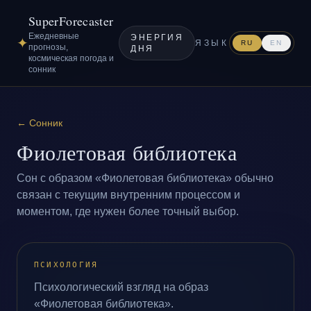
SuperForecaster
Ежедневные
ЭНЕРГИЯ
✦
ЯЗЫК
RU
EN
прогнозы,
ДНЯ
космическая погода и
сонник
←
Сонник
Фиолетовая библиотека
Сон с образом «Фиолетовая библиотека» обычно
связан с текущим внутренним процессом и
моментом, где нужен более точный выбор.
ПСИХОЛОГИЯ
Психологический взгляд на образ
«Фиолетовая библиотека».