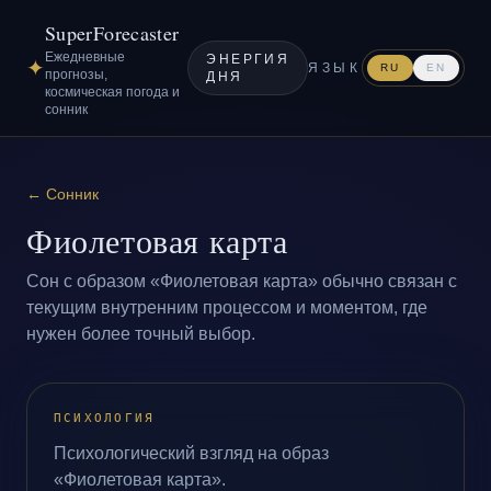
SuperForecaster
Ежедневные
ЭНЕРГИЯ
✦
ЯЗЫК
RU
EN
прогнозы,
ДНЯ
космическая погода и
сонник
←
Сонник
Фиолетовая карта
Сон с образом «Фиолетовая карта» обычно связан с
текущим внутренним процессом и моментом, где
нужен более точный выбор.
ПСИХОЛОГИЯ
Психологический взгляд на образ
«Фиолетовая карта».