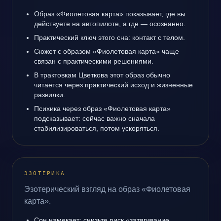
Образ «Фиолетовая карта» показывает, где вы
действуете на автопилоте, а где — осознанно.
Практический ключ этого сна: контакт с телом.
Сюжет с образом «Фиолетовая карта» чаще
связан с практическими решениями.
В трактовкам Цветкова этот образ обычно
читается через практический исход и жизненные
развилки.
Психика через образ «Фиолетовая карта»
подсказывает: сейчас важно сначала
стабилизироваться, потом ускоряться.
ЭЗОТЕРИКА
Эзотерический взгляд на образ «Фиолетовая
карта».
Сон намекает: снизьте риск «затягивание