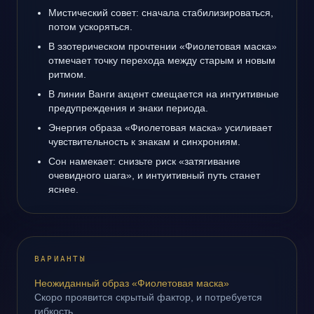
Мистический совет: сначала стабилизироваться,
потом ускоряться.
В эзотерическом прочтении «Фиолетовая маска»
отмечает точку перехода между старым и новым
ритмом.
В линии Ванги акцент смещается на интуитивные
предупреждения и знаки периода.
Энергия образа «Фиолетовая маска» усиливает
чувствительность к знакам и синхрониям.
Сон намекает: снизьте риск «затягивание
очевидного шага», и интуитивный путь станет
яснее.
ВАРИАНТЫ
Неожиданный образ «Фиолетовая маска»
Скоро проявится скрытый фактор, и потребуется
гибкость.