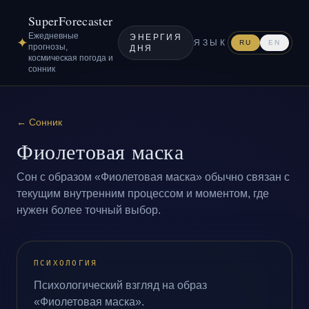
SuperForecaster
Ежедневные
ЭНЕРГИЯ
✦
ЯЗЫК
RU
EN
прогнозы,
ДНЯ
космическая погода и
сонник
←
Сонник
Фиолетовая маска
Сон с образом «Фиолетовая маска» обычно связан с
текущим внутренним процессом и моментом, где
нужен более точный выбор.
ПСИХОЛОГИЯ
Психологический взгляд на образ
«Фиолетовая маска».