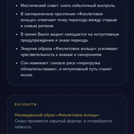
Мистический совет: снять избыточный контроль.
В эзотерическом прочтении «Фиолетовое
кольцо» отмечает точку перехода между старым
и новым ритмом.
В линии Ванги акцент смещается на интуитивные
предупреждения и знаки периода.
Энергия образа «Фиолетовое кольцо» усиливает
чувствительность к знакам и синхрониям.
Сон намекает: снизьте риск «перегрузка
обязательствами», и интуитивный путь станет
яснее.
ВАРИАНТЫ
Неожиданный образ «Фиолетовое кольцо»
Скоро проявится скрытый фактор, и потребуется
гибкость.