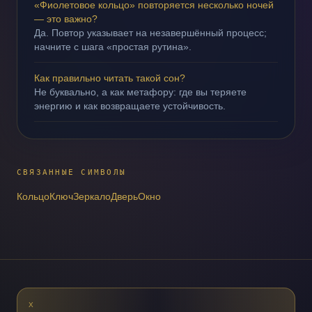
«Фиолетовое кольцо» повторяется несколько ночей
— это важно?
Да. Повтор указывает на незавершённый процесс;
начните с шага «простая рутина».
Как правильно читать такой сон?
Не буквально, а как метафору: где вы теряете
энергию и как возвращаете устойчивость.
СВЯЗАННЫЕ СИМВОЛЫ
Кольцо
Ключ
Зеркало
Дверь
Окно
X