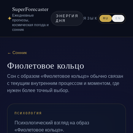
SuperForecaster
Ежедневные
ЭНЕРГИЯ
✦
ЯЗЫК
RU
EN
прогнозы,
ДНЯ
космическая погода и
сонник
←
Сонник
Фиолетовое кольцо
Сон с образом «Фиолетовое кольцо» обычно связан
с текущим внутренним процессом и моментом, где
нужен более точный выбор.
ПСИХОЛОГИЯ
Психологический взгляд на образ
«Фиолетовое кольцо».