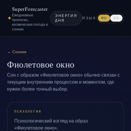
SuperForecaster
Ежедневные
ЭНЕРГИЯ
✦
ЯЗЫК
RU
EN
прогнозы,
ДНЯ
космическая погода и
сонник
←
Сонник
Фиолетовое окно
Сон с образом «Фиолетовое окно» обычно связан с
текущим внутренним процессом и моментом, где
нужен более точный выбор.
ПСИХОЛОГИЯ
Психологический взгляд на образ
«Фиолетовое окно».