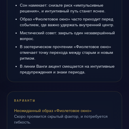
Сон намекает: снизьте риск «импульсивные
решения», и интуитивный путь станет яснее.
Образ «Фиолетовое окно» часто приходит перед
событием, где важно удержать внутренний центр.
Мистический совет: закрыть один незавершённый
вопрос.
В эзотерическом прочтении «Фиолетовое окно»
отмечает точку перехода между старым и новым
ритмом.
В линии Ванги акцент смещается на интуитивные
предупреждения и знаки периода.
ВАРИАНТЫ
Неожиданный образ «Фиолетовое окно»
Скоро проявится скрытый фактор, и потребуется
гибкость.