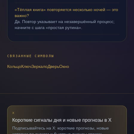
«Тёплая книга» повторяется несколько ночей — это
важно?
Да. Повтор указывает на незавершённый процесс;
начните с шага «простая рутина».
СВЯЗАННЫЕ СИМВОЛЫ
Кольцо
Ключ
Зеркало
Дверь
Окно
X
Короткие сигналы дня и новые прогнозы в X
Подписывайтесь на X: короткие прогнозы, новые