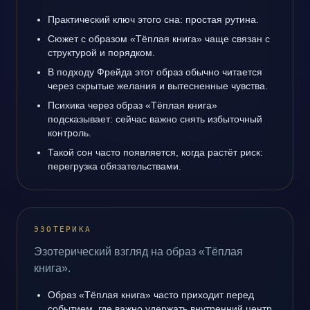
Практический ключ этого сна: простая рутина.
Сюжет с образом «Тёплая книга» чаще связан с
структурой и порядком.
В подходу Фрейда этот образ обычно читается
через скрытые желания и вытесненные чувства.
Психика через образ «Тёплая книга»
подсказывает: сейчас важно снять избыточный
контроль.
Такой сон часто появляется, когда растёт риск:
перегрузка обязательствами.
ЭЗОТЕРИКА
Эзотерический взгляд на образ «Тёплая
книга».
Образ «Тёплая книга» часто приходит перед
событием, где важно удержать внутренний центр.