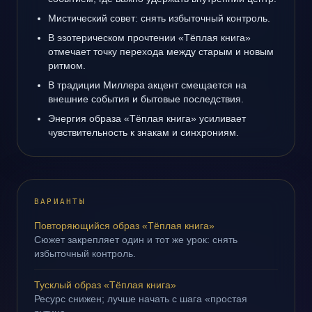
Мистический совет: снять избыточный контроль.
В эзотерическом прочтении «Тёплая книга»
отмечает точку перехода между старым и новым
ритмом.
В традиции Миллера акцент смещается на
внешние события и бытовые последствия.
Энергия образа «Тёплая книга» усиливает
чувствительность к знакам и синхрониям.
ВАРИАНТЫ
Повторяющийся образ «Тёплая книга»
Сюжет закрепляет один и тот же урок: снять
избыточный контроль.
Тусклый образ «Тёплая книга»
Ресурс снижен; лучше начать с шага «простая