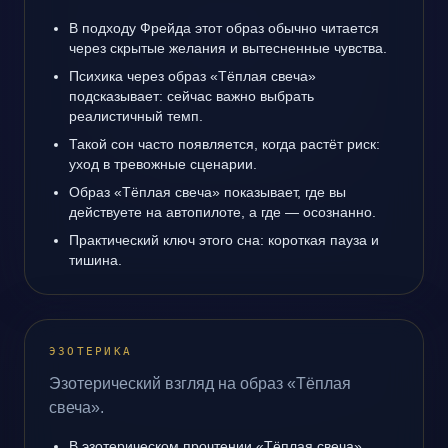
В подходу Фрейда этот образ обычно читается
через скрытые желания и вытесненные чувства.
Психика через образ «Тёплая свеча»
подсказывает: сейчас важно выбрать
реалистичный темп.
Такой сон часто появляется, когда растёт риск:
уход в тревожные сценарии.
Образ «Тёплая свеча» показывает, где вы
действуете на автопилоте, а где — осознанно.
Практический ключ этого сна: короткая пауза и
тишина.
ЭЗОТЕРИКА
Эзотерический взгляд на образ «Тёплая
свеча».
В эзотерическом прочтении «Тёплая свеча»