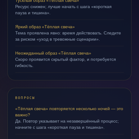
Тусклый образ «Тёплая свеча»
Ресурс снижен; лучше начать с шага «короткая
пауза и тишина».
Яркий образ «Тёплая свеча»
Тема проявлена явно: время действовать. Следите
за риском «уход в тревожные сценарии».
Неожиданный образ «Тёплая свеча»
Скоро проявится скрытый фактор, и потребуется
гибкость.
ВОПРОСЫ
«Тёплая свеча» повторяется несколько ночей — это
важно?
Да. Повтор указывает на незавершённый процесс;
начните с шага «короткая пауза и тишина».