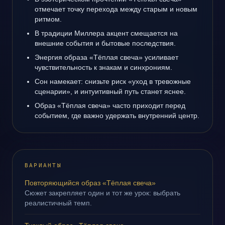
отмечает точку перехода между старым и новым
ритмом.
В традиции Миллера акцент смещается на
внешние события и бытовые последствия.
Энергия образа «Тёплая свеча» усиливает
чувствительность к знакам и синхрониям.
Сон намекает: снизьте риск «уход в тревожные
сценарии», и интуитивный путь станет яснее.
Образ «Тёплая свеча» часто приходит перед
событием, где важно удержать внутренний центр.
ВАРИАНТЫ
Повторяющийся образ «Тёплая свеча»
Сюжет закрепляет один и тот же урок: выбрать
реалистичный темп.