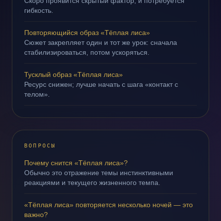
Скоро проявится скрытый фактор, и потребуется
гибкость.
Повторяющийся образ «Тёплая лиса»
Сюжет закрепляет один и тот же урок: сначала
стабилизироваться, потом ускоряться.
Тусклый образ «Тёплая лиса»
Ресурс снижен; лучше начать с шага «контакт с
телом».
ВОПРОСЫ
Почему снится «Тёплая лиса»?
Обычно это отражение темы инстинктивными
реакциями и текущего жизненного темпа.
«Тёплая лиса» повторяется несколько ночей — это
важно?