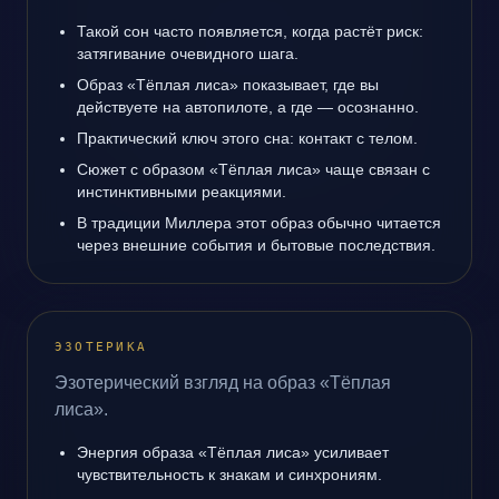
Такой сон часто появляется, когда растёт риск:
затягивание очевидного шага.
Образ «Тёплая лиса» показывает, где вы
действуете на автопилоте, а где — осознанно.
Практический ключ этого сна: контакт с телом.
Сюжет с образом «Тёплая лиса» чаще связан с
инстинктивными реакциями.
В традиции Миллера этот образ обычно читается
через внешние события и бытовые последствия.
ЭЗОТЕРИКА
Эзотерический взгляд на образ «Тёплая
лиса».
Энергия образа «Тёплая лиса» усиливает
чувствительность к знакам и синхрониям.