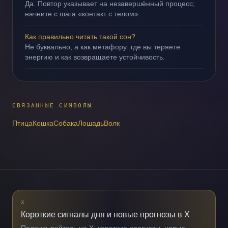
Да. Повтор указывает на незавершённый процесс;
начните с шага «контакт с телом».
Как правильно читать такой сон?
Не буквально, а как метафору: где вы теряете
энергию и как возвращаете устойчивость.
СВЯЗАННЫЕ СИМВОЛЫ
Птица
Кошка
Собака
Лошадь
Волк
X
Короткие сигналы дня и новые прогнозы в X