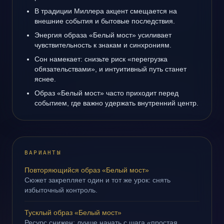
В традиции Миллера акцент смещается на
внешние события и бытовые последствия.
Энергия образа «Белый мост» усиливает
чувствительность к знакам и синхрониям.
Сон намекает: снизьте риск «перегрузка
обязательствами», и интуитивный путь станет
яснее.
Образ «Белый мост» часто приходит перед
событием, где важно удержать внутренний центр.
ВАРИАНТЫ
Повторяющийся образ «Белый мост»
Сюжет закрепляет один и тот же урок: снять
избыточный контроль.
Тусклый образ «Белый мост»
Ресурс снижен; лучше начать с шага «простая