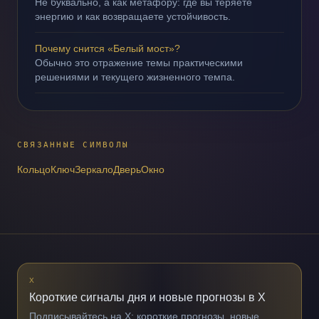
Не буквально, а как метафору: где вы теряете
энергию и как возвращаете устойчивость.
Почему снится «Белый мост»?
Обычно это отражение темы практическими
решениями и текущего жизненного темпа.
СВЯЗАННЫЕ СИМВОЛЫ
Кольцо
Ключ
Зеркало
Дверь
Окно
X
Короткие сигналы дня и новые прогнозы в X
Подписывайтесь на X: короткие прогнозы, новые