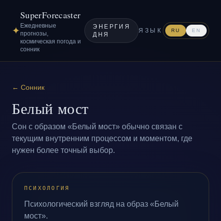
SuperForecaster
Ежедневные
ЭНЕРГИЯ
✦
ЯЗЫК
RU
EN
прогнозы,
ДНЯ
космическая погода и
сонник
←
Сонник
Белый мост
Сон с образом «Белый мост» обычно связан с
текущим внутренним процессом и моментом, где
нужен более точный выбор.
ПСИХОЛОГИЯ
Психологический взгляд на образ «Белый
мост».