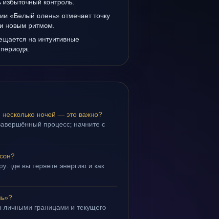
ь избыточный контроль.
ии «Белый олень» отмечает точку
и новым ритмом.
мещается на интуитивные
 периода.
 несколько ночей — это важно?
завершённый процесс; начните с
 сон?
у: где вы теряете энергию и как
нь»?
ы личными границами и текущего