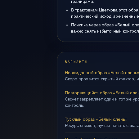
границами.
В трактовкам Цветкова этот обра
практический исход и жизненные
Психика через образ «Белый оле
важно снять избыточный контрол
ВАРИАНТЫ
Неожиданный образ «Белый олень
Скоро проявится скрытый фактор, и
Повторяющийся образ «Белый оле
Сюжет закрепляет один и тот же ур
контроль.
Тусклый образ «Белый олень»
Ресурс снижен; лучше начать с шаг