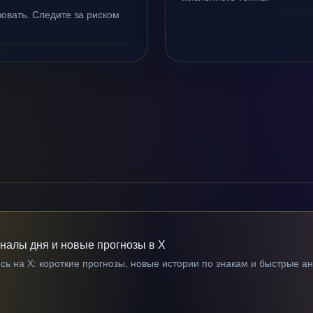
овать. Следите за риском
гналы дня и новые прогнозы в X
ь на X: короткие прогнозы, новые истории по знакам и быстрые а
→