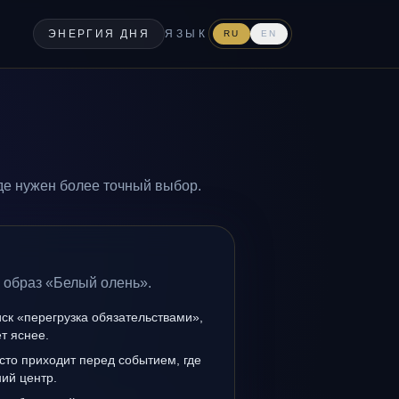
ЭНЕРГИЯ ДНЯ
ЯЗЫК
RU
EN
де нужен более точный выбор.
 образ «Белый олень».
иск «перегрузка обязательствами»,
т яснее.
сто приходит перед событием, где
ий центр.