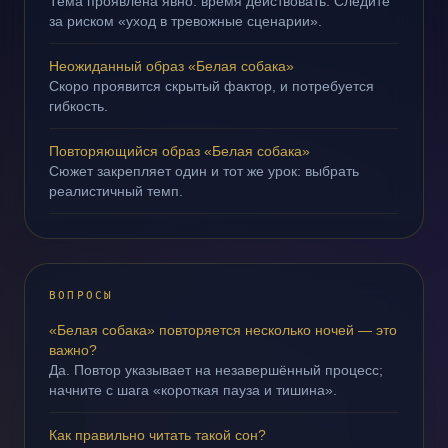
Тема проявлена явно: время действовать. Следите
за риском «уход в тревожные сценарии».
Неожиданный образ «Белая собака»
Скоро проявится скрытый фактор, и потребуется
гибкость.
Повторяющийся образ «Белая собака»
Сюжет закрепляет один и тот же урок: выбрать
реалистичный темп.
ВОПРОСЫ
«Белая собака» повторяется несколько ночей — это
важно?
Да. Повтор указывает на незавершённый процесс;
начните с шага «короткая пауза и тишина».
Как правильно читать такой сон?