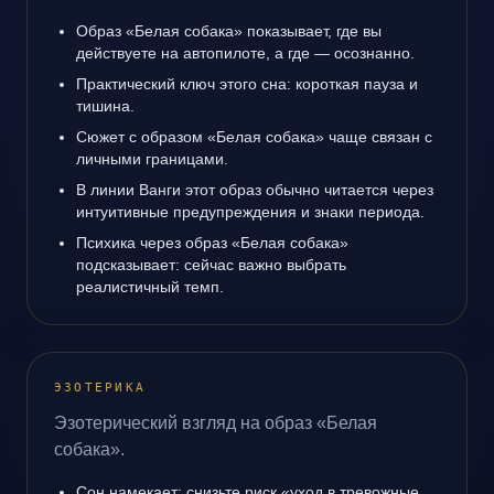
Образ «Белая собака» показывает, где вы
действуете на автопилоте, а где — осознанно.
Практический ключ этого сна: короткая пауза и
тишина.
Сюжет с образом «Белая собака» чаще связан с
личными границами.
В линии Ванги этот образ обычно читается через
интуитивные предупреждения и знаки периода.
Психика через образ «Белая собака»
подсказывает: сейчас важно выбрать
реалистичный темп.
ЭЗОТЕРИКА
Эзотерический взгляд на образ «Белая
собака».
Сон намекает: снизьте риск «уход в тревожные