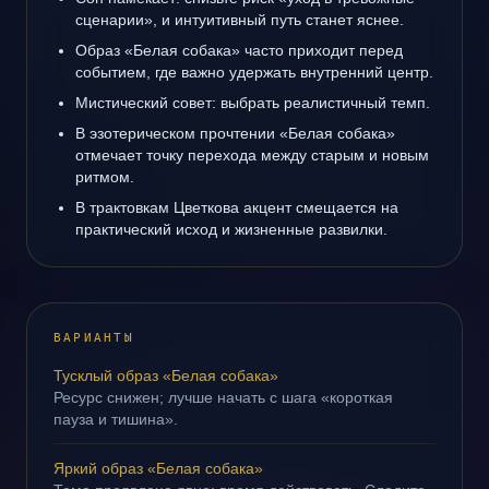
сценарии», и интуитивный путь станет яснее.
Образ «Белая собака» часто приходит перед
событием, где важно удержать внутренний центр.
Мистический совет: выбрать реалистичный темп.
В эзотерическом прочтении «Белая собака»
отмечает точку перехода между старым и новым
ритмом.
В трактовкам Цветкова акцент смещается на
практический исход и жизненные развилки.
ВАРИАНТЫ
Тусклый образ «Белая собака»
Ресурс снижен; лучше начать с шага «короткая
пауза и тишина».
Яркий образ «Белая собака»