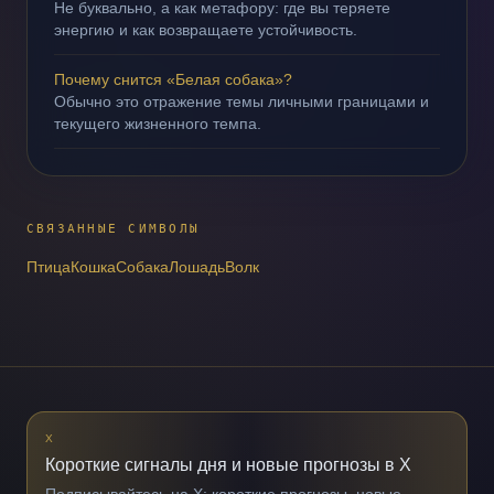
Не буквально, а как метафору: где вы теряете
энергию и как возвращаете устойчивость.
Почему снится «Белая собака»?
Обычно это отражение темы личными границами и
текущего жизненного темпа.
СВЯЗАННЫЕ СИМВОЛЫ
Птица
Кошка
Собака
Лошадь
Волк
X
Короткие сигналы дня и новые прогнозы в X