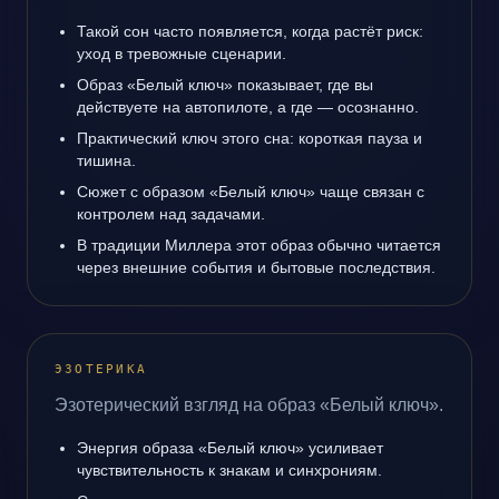
Такой сон часто появляется, когда растёт риск:
уход в тревожные сценарии.
Образ «Белый ключ» показывает, где вы
действуете на автопилоте, а где — осознанно.
Практический ключ этого сна: короткая пауза и
тишина.
Сюжет с образом «Белый ключ» чаще связан с
контролем над задачами.
В традиции Миллера этот образ обычно читается
через внешние события и бытовые последствия.
ЭЗОТЕРИКА
Эзотерический взгляд на образ «Белый ключ».
Энергия образа «Белый ключ» усиливает
чувствительность к знакам и синхрониям.