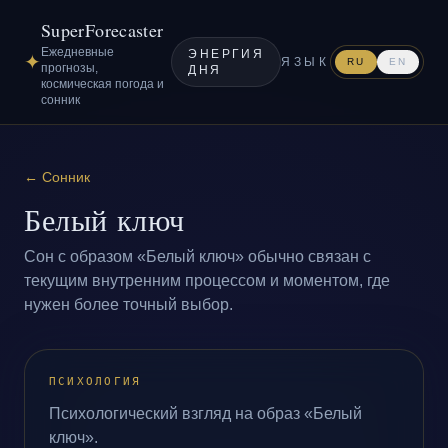
SuperForecaster
Ежедневные
ЭНЕРГИЯ
✦
ЯЗЫК
RU
EN
прогнозы,
ДНЯ
космическая погода и
сонник
←
Сонник
Белый ключ
Сон с образом «Белый ключ» обычно связан с
текущим внутренним процессом и моментом, где
нужен более точный выбор.
ПСИХОЛОГИЯ
Психологический взгляд на образ «Белый
ключ».