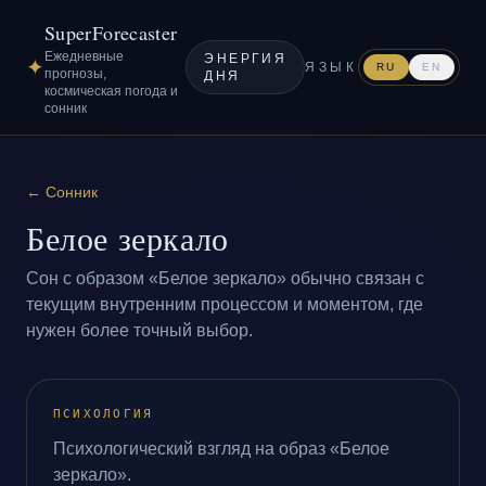
SuperForecaster
Ежедневные
ЭНЕРГИЯ
✦
ЯЗЫК
RU
EN
прогнозы,
ДНЯ
космическая погода и
сонник
←
Сонник
Белое зеркало
Сон с образом «Белое зеркало» обычно связан с
текущим внутренним процессом и моментом, где
нужен более точный выбор.
ПСИХОЛОГИЯ
Психологический взгляд на образ «Белое
зеркало».