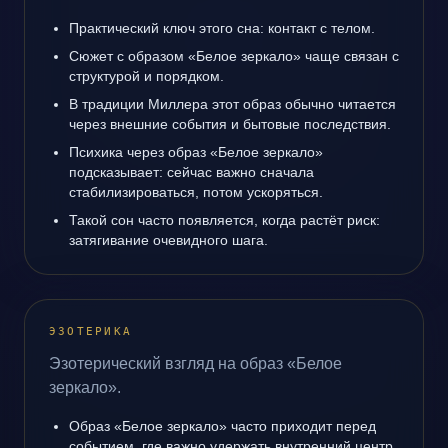
Практический ключ этого сна: контакт с телом.
Сюжет с образом «Белое зеркало» чаще связан с
структурой и порядком.
В традиции Миллера этот образ обычно читается
через внешние события и бытовые последствия.
Психика через образ «Белое зеркало»
подсказывает: сейчас важно сначала
стабилизироваться, потом ускоряться.
Такой сон часто появляется, когда растёт риск:
затягивание очевидного шага.
ЭЗОТЕРИКА
Эзотерический взгляд на образ «Белое
зеркало».
Образ «Белое зеркало» часто приходит перед
событием, где важно удержать внутренний центр.