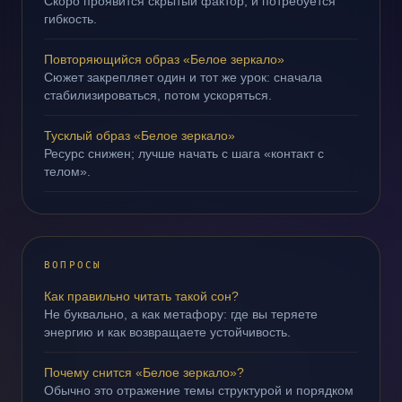
Скоро проявится скрытый фактор, и потребуется
гибкость.
Повторяющийся образ «Белое зеркало»
Сюжет закрепляет один и тот же урок: сначала
стабилизироваться, потом ускоряться.
Тусклый образ «Белое зеркало»
Ресурс снижен; лучше начать с шага «контакт с
телом».
ВОПРОСЫ
Как правильно читать такой сон?
Не буквально, а как метафору: где вы теряете
энергию и как возвращаете устойчивость.
Почему снится «Белое зеркало»?
Обычно это отражение темы структурой и порядком