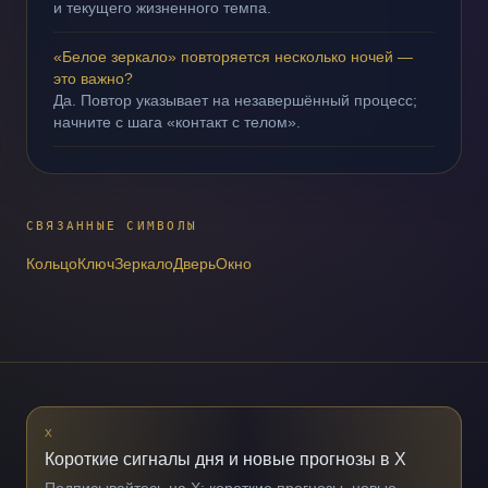
и текущего жизненного темпа.
«Белое зеркало» повторяется несколько ночей —
это важно?
Да. Повтор указывает на незавершённый процесс;
начните с шага «контакт с телом».
СВЯЗАННЫЕ СИМВОЛЫ
Кольцо
Ключ
Зеркало
Дверь
Окно
X
Короткие сигналы дня и новые прогнозы в X