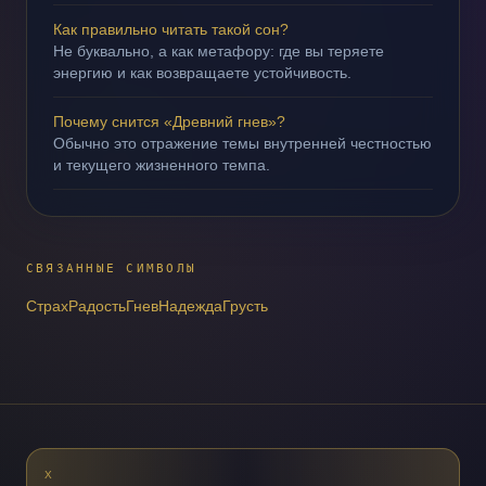
Как правильно читать такой сон?
Не буквально, а как метафору: где вы теряете
энергию и как возвращаете устойчивость.
Почему снится «Древний гнев»?
Обычно это отражение темы внутренней честностью
и текущего жизненного темпа.
СВЯЗАННЫЕ СИМВОЛЫ
Страх
Радость
Гнев
Надежда
Грусть
X