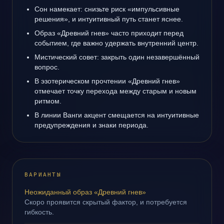
Сон намекает: снизьте риск «импульсивные
решения», и интуитивный путь станет яснее.
Образ «Древний гнев» часто приходит перед
событием, где важно удержать внутренний центр.
Мистический совет: закрыть один незавершённый
вопрос.
В эзотерическом прочтении «Древний гнев»
отмечает точку перехода между старым и новым
ритмом.
В линии Ванги акцент смещается на интуитивные
предупреждения и знаки периода.
ВАРИАНТЫ
Неожиданный образ «Древний гнев»
Скоро проявится скрытый фактор, и потребуется
гибкость.