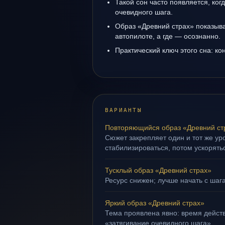
Такой сон часто появляется, когд
очевидного шага.
Образ «Древний страх» показывае
автопилоте, а где — осознанно.
Практический ключ этого сна: кон
ВАРИАНТЫ
Повторяющийся образ «Древний ст
Сюжет закрепляет один и тот же ур
стабилизироваться, потом ускорять
Тусклый образ «Древний страх»
Ресурс снижен; лучше начать с шага
Яркий образ «Древний страх»
Тема проявлена явно: время действ
«затягивание очевидного шага».