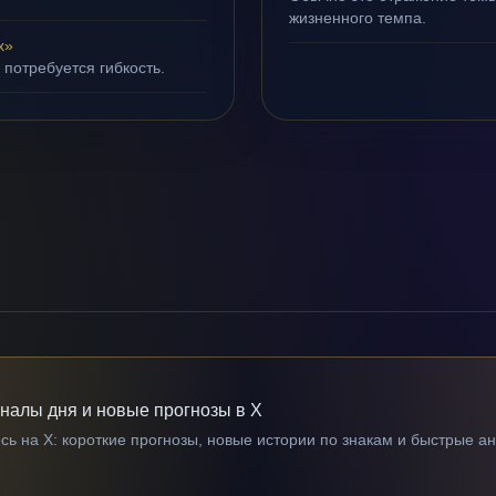
жизненного темпа.
х»
 потребуется гибкость.
гналы дня и новые прогнозы в X
ь на X: короткие прогнозы, новые истории по знакам и быстрые а
→