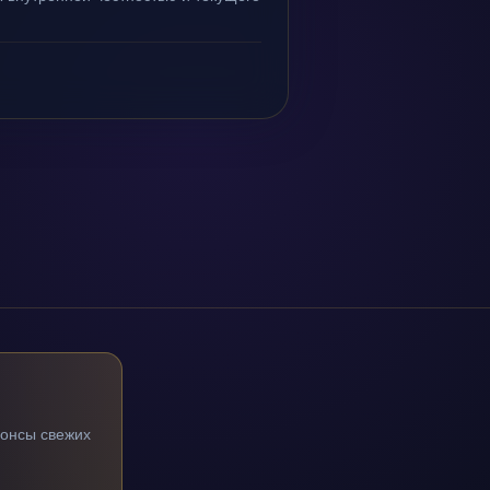
нонсы свежих