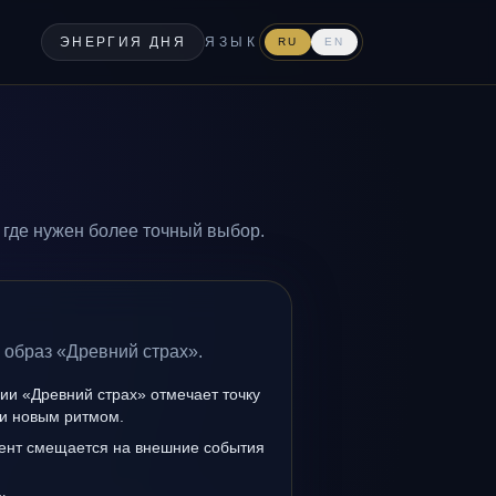
ЭНЕРГИЯ ДНЯ
ЯЗЫК
RU
EN
 где нужен более точный выбор.
 образ «Древний страх».
ии «Древний страх» отмечает точку
и новым ритмом.
ент смещается на внешние события