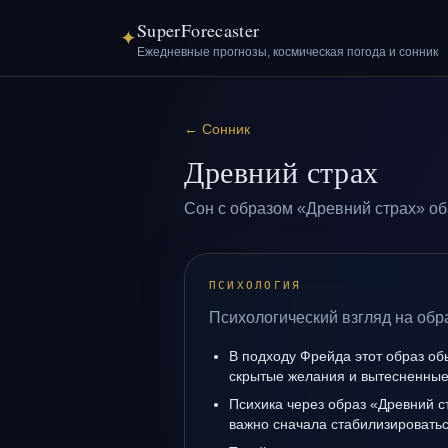
SuperForecaster
✦
Ежедневные прогнозы, космическая погода и сонник
←
Сонник
Древний страх
Сон с образом «Древний страх» об
ПСИХОЛОГИЯ
Психологический взгляд на обр
В подходу Фрейда этот образ об
скрытые желания и вытесненные 
Психика через образ «Древний с
важно сначала стабилизироватьс